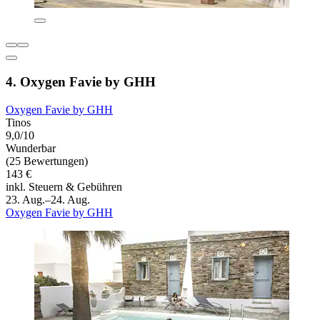
4. Oxygen Favie by GHH
Oxygen Favie by GHH
Tinos
9,0/10
Wunderbar
(25 Bewertungen)
143 €
inkl. Steuern & Gebühren
23. Aug.–24. Aug.
Oxygen Favie by GHH