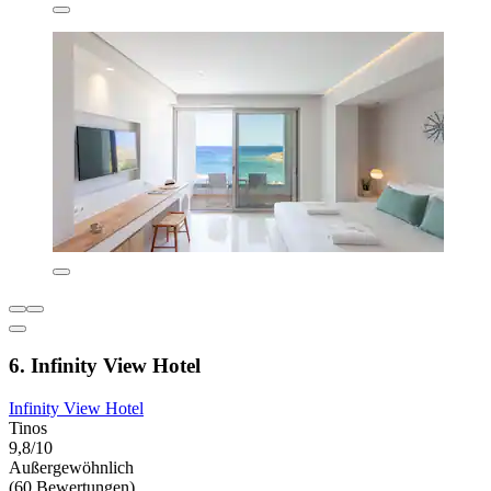
6. Infinity View Hotel
Infinity View Hotel
Tinos
9,8/10
Außergewöhnlich
(60 Bewertungen)