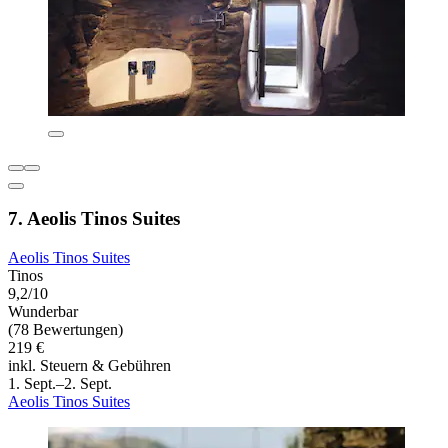
7. Aeolis Tinos Suites
Aeolis Tinos Suites
Tinos
9,2/10
Wunderbar
(78 Bewertungen)
219 €
inkl. Steuern & Gebühren
1. Sept.–2. Sept.
Aeolis Tinos Suites