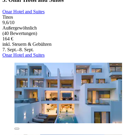
Onar Hotel and Suites
Tinos
9,6/10
Außergewöhnlich
(40 Bewertungen)
164 €
inkl. Steuern & Gebühren
7. Sept.–8. Sept.
Onar Hotel and Suites