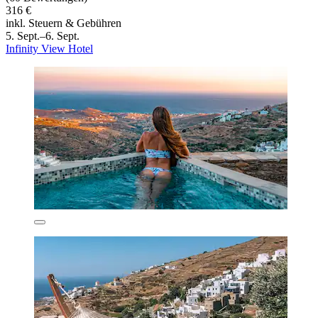
316 €
inkl. Steuern & Gebühren
5. Sept.–6. Sept.
Infinity View Hotel