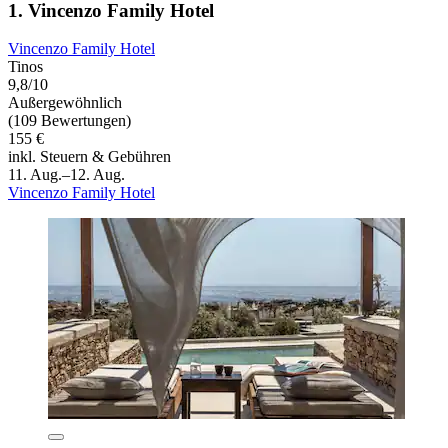
1. Vincenzo Family Hotel
Vincenzo Family Hotel
Tinos
9,8/10
Außergewöhnlich
(109 Bewertungen)
155 €
inkl. Steuern & Gebühren
11. Aug.–12. Aug.
Vincenzo Family Hotel