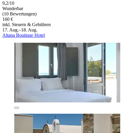
9,2/10
Wunderbar
(10 Bewertungen)
160 €
inkl. Steuern & Gebühren
17. Aug.–18. Aug.
Altana Boutique Hotel