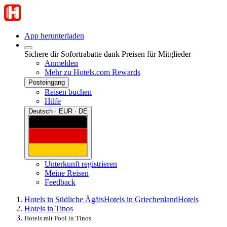
App herunterladen
Sichere dir Sofortrabatte dank Preisen für Mitglieder
Anmelden
Mehr zu Hotels.com Rewards
Posteingang
Reisen buchen
Hilfe
Deutsch · EUR · DE
Unterkunft registrieren
Meine Reisen
Feedback
Hotels in Südliche Ägäis
Hotels in Griechenland
Hotels
Hotels in Tinos
Hotels mit Pool in Tinos