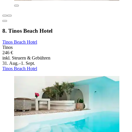
8. Tinos Beach Hotel
Tinos Beach Hotel
Tinos
246 €
inkl. Steuern & Gebühren
31. Aug.–1. Sept.
Tinos Beach Hotel