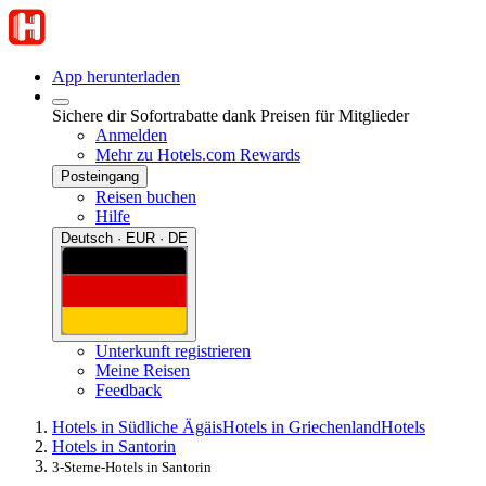
App herunterladen
Sichere dir Sofortrabatte dank Preisen für Mitglieder
Anmelden
Mehr zu Hotels.com Rewards
Posteingang
Reisen buchen
Hilfe
Deutsch · EUR · DE
Unterkunft registrieren
Meine Reisen
Feedback
Hotels in Südliche Ägäis
Hotels in Griechenland
Hotels
Hotels in Santorin
3-Sterne-Hotels in Santorin