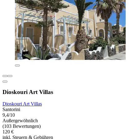
Dioskouri Art Villas
Dioskouri Art Villas
Santorini
9,4/10
Außergewöhnlich
(103 Bewertungen)
120 €
inkl. Steuern & Gebühren