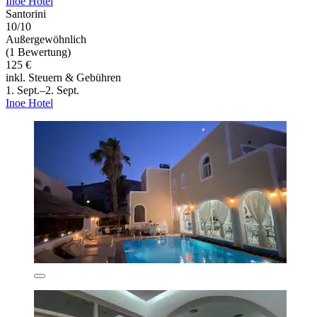
Inoe Hotel
Santorini
10/10
Außergewöhnlich
(1 Bewertung)
125 €
inkl. Steuern & Gebühren
1. Sept.–2. Sept.
Inoe Hotel