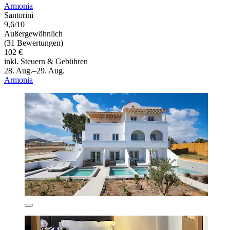
Armonia
Santorini
9,6/10
Außergewöhnlich
(31 Bewertungen)
102 €
inkl. Steuern & Gebühren
28. Aug.–29. Aug.
Armonia