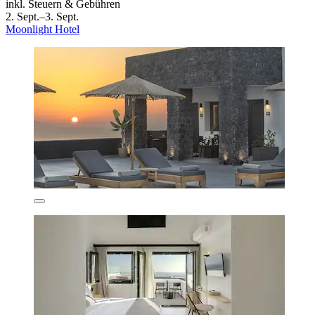
inkl. Steuern & Gebühren
2. Sept.–3. Sept.
Moonlight Hotel