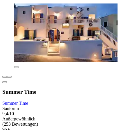
Summer Time
Summer Time
Santorini
9,4/10
Außergewöhnlich
(253 Bewertungen)
96 €