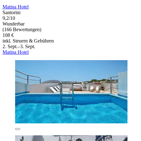
Matina Hotel
Santorini
9,2/10
Wunderbar
(166 Bewertungen)
108 €
inkl. Steuern & Gebühren
2. Sept.–3. Sept.
Matina Hotel