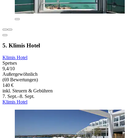
5. Klimis Hotel
Klimis Hotel
Spetses
9,4/10
Außergewöhnlich
(69 Bewertungen)
140 €
inkl. Steuern & Gebühren
7. Sept.–8. Sept.
Klimis Hotel