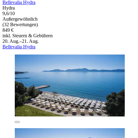
Bellevalia Hydra
Hydra
9,6/10
Außergewöhnlich
(32 Bewertungen)
849 €
inkl. Steuern & Gebühren
20. Aug.–21. Aug.
Bellevalia Hydra