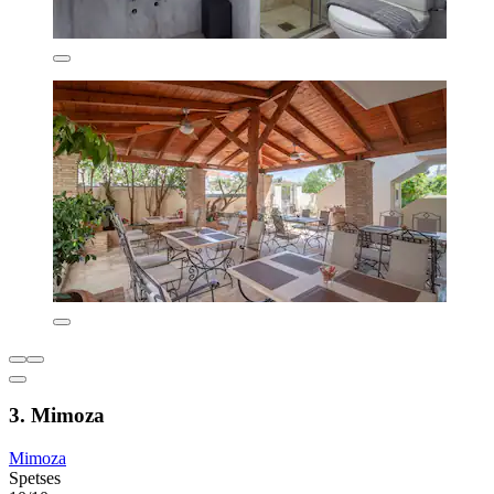
3. Mimoza
Mimoza
Spetses