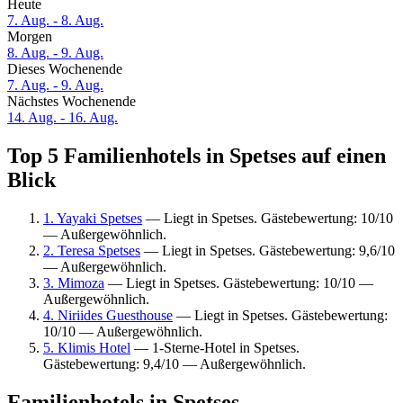
Heute
7. Aug. - 8. Aug.
Morgen
8. Aug. - 9. Aug.
Dieses Wochenende
7. Aug. - 9. Aug.
Nächstes Wochenende
14. Aug. - 16. Aug.
Top 5 Familienhotels in Spetses auf einen
Blick
1. Yayaki Spetses
— Liegt in Spetses. Gästebewertung: 10/10
— Außergewöhnlich.
2. Teresa Spetses
— Liegt in Spetses. Gästebewertung: 9,6/10
— Außergewöhnlich.
3. Mimoza
— Liegt in Spetses. Gästebewertung: 10/10 —
Außergewöhnlich.
4. Niriides Guesthouse
— Liegt in Spetses. Gästebewertung:
10/10 — Außergewöhnlich.
5. Klimis Hotel
— 1-Sterne-Hotel in Spetses.
Gästebewertung: 9,4/10 — Außergewöhnlich.
Familienhotels in Spetses