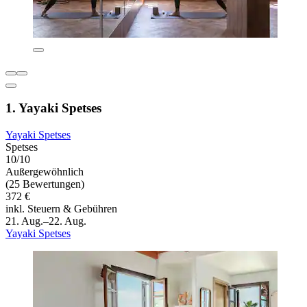
1. Yayaki Spetses
Yayaki Spetses
Spetses
10/10
Außergewöhnlich
(25 Bewertungen)
372 €
inkl. Steuern & Gebühren
21. Aug.–22. Aug.
Yayaki Spetses