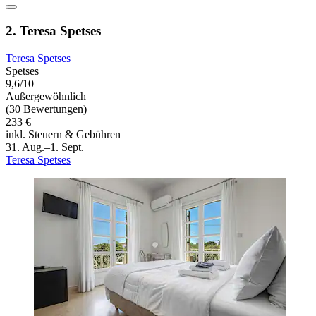
2. Teresa Spetses
Teresa Spetses
Spetses
9,6/10
Außergewöhnlich
(30 Bewertungen)
233 €
inkl. Steuern & Gebühren
31. Aug.–1. Sept.
Teresa Spetses