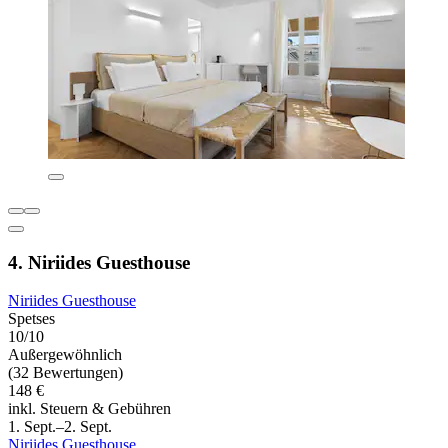
4. Niriides Guesthouse
Niriides Guesthouse
Spetses
10/10
Außergewöhnlich
(32 Bewertungen)
148 €
inkl. Steuern & Gebühren
1. Sept.–2. Sept.
Niriides Guesthouse