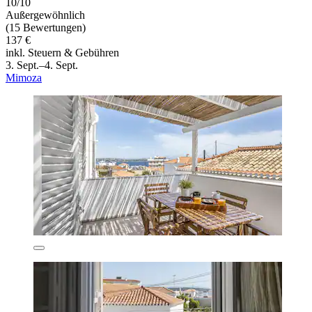
10/10
Außergewöhnlich
(15 Bewertungen)
137 €
inkl. Steuern & Gebühren
3. Sept.–4. Sept.
Mimoza