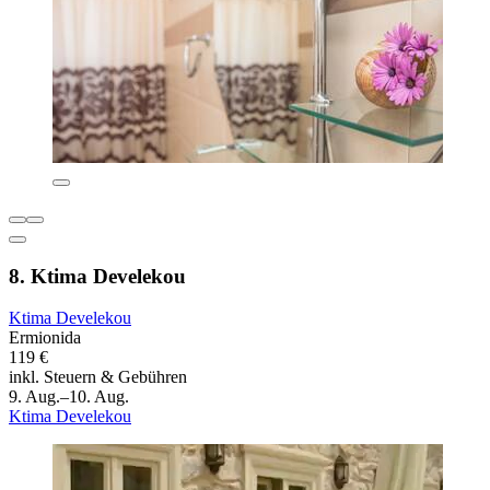
8. Ktima Develekou
Ktima Develekou
Ermionida
119 €
inkl. Steuern & Gebühren
9. Aug.–10. Aug.
Ktima Develekou