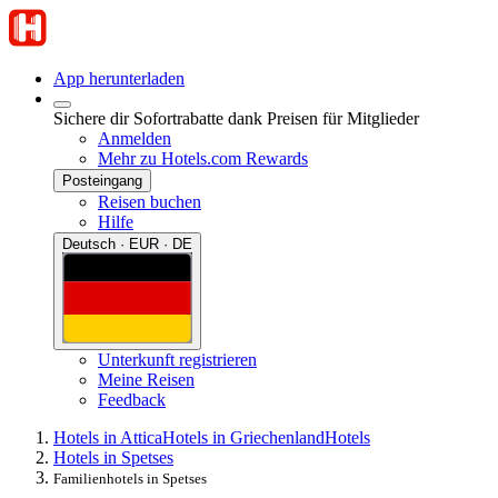
App herunterladen
Sichere dir Sofortrabatte dank Preisen für Mitglieder
Anmelden
Mehr zu Hotels.com Rewards
Posteingang
Reisen buchen
Hilfe
Deutsch · EUR · DE
Unterkunft registrieren
Meine Reisen
Feedback
Hotels in Attica
Hotels in Griechenland
Hotels
Hotels in Spetses
Familienhotels in Spetses