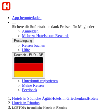
App herunterladen
Sichere dir Sofortrabatte dank Preisen für Mitglieder
Anmelden
Mehr zu Hotels.com Rewards
Posteingang
Reisen buchen
Hilfe
Deutsch · EUR · DE
Unterkunft registrieren
Meine Reisen
Feedback
Hotels in Südliche Ägäis
Hotels in Griechenland
Hotels
Hotels in Rhodos
LGBTQIA-freundliche Hotels in Rhodos