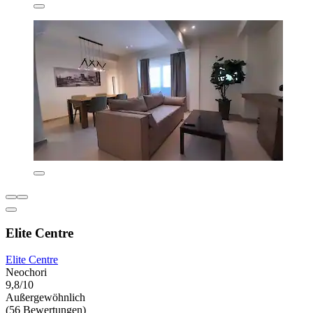
Elite Centre
Elite Centre
Neochori
9,8/10
Außergewöhnlich
(56 Bewertungen)