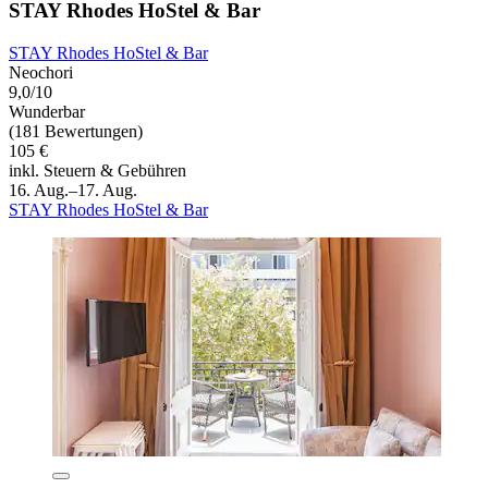
STAY Rhodes HoStel & Bar
STAY Rhodes HoStel & Bar
Neochori
9,0/10
Wunderbar
(181 Bewertungen)
105 €
inkl. Steuern & Gebühren
16. Aug.–17. Aug.
STAY Rhodes HoStel & Bar