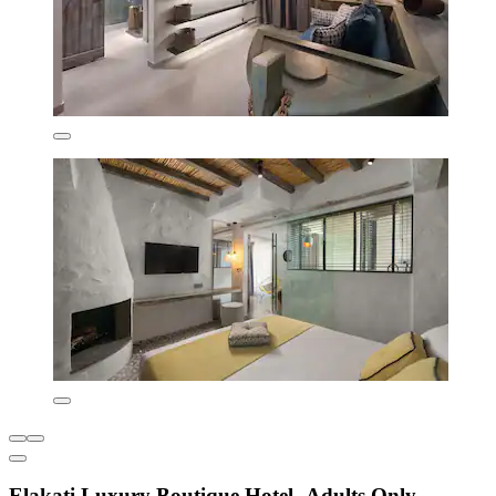
Elakati Luxury Boutique Hotel -Adults Only