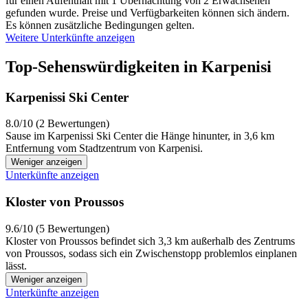
für einen Aufenthalt mit 1 Übernachtung von 2 Erwachsenen
gefunden wurde. Preise und Verfügbarkeiten können sich ändern.
Es können zusätzliche Bedingungen gelten.
Weitere Unterkünfte anzeigen
Top-Sehenswürdigkeiten in Karpenisi
Karpenissi Ski Center
8.0/10 (2 Bewertungen)
Sause im Karpenissi Ski Center die Hänge hinunter, in 3,6 km
Entfernung vom Stadtzentrum von Karpenisi.
Weniger anzeigen
Unterkünfte anzeigen
Kloster von Proussos
9.6/10 (5 Bewertungen)
Kloster von Proussos befindet sich 3,3 km außerhalb des Zentrums
von Proussos, sodass sich ein Zwischenstopp problemlos einplanen
lässt.
Weniger anzeigen
Unterkünfte anzeigen