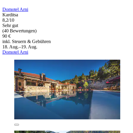
Domotel Arni
Karditsa
8,2/10
Sehr gut
(40 Bewertungen)
90 €
inkl. Steuern & Gebühren
18. Aug.–19. Aug.
Domotel Arni