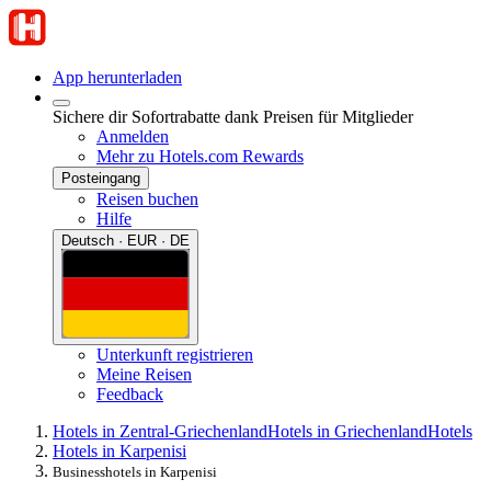
App herunterladen
Sichere dir Sofortrabatte dank Preisen für Mitglieder
Anmelden
Mehr zu Hotels.com Rewards
Posteingang
Reisen buchen
Hilfe
Deutsch · EUR · DE
Unterkunft registrieren
Meine Reisen
Feedback
Hotels in Zentral-Griechenland
Hotels in Griechenland
Hotels
Hotels in Karpenisi
Businesshotels in Karpenisi