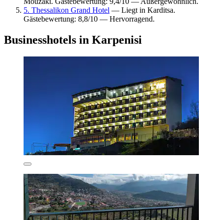
Mouzaki. Gästebewertung: 9,4/10 — Außergewöhnlich.
5. Thessalikon Grand Hotel
— Liegt in Karditsa.
Gästebewertung: 8,8/10 — Hervorragend.
Businesshotels in Karpenisi