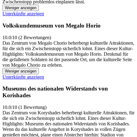
Zwischenstopp problemlos einplanen lässt.
Weniger anzeigen
Unterkünfte anzeigen
Volkskundemuseum von Megalo Horio
10.0/10 (2 Bewertungen)
Das Zentrum von Megalo Chorio beherbergt kulturelle Attraktionen,
für die sich ein Zwischenstopp sicherlich lohnt. Eines dieser Kultur-
Highlights: Volkskundemuseum von Megalo Horio. Denkmal für
die gefallenen Soldaten ist der passende Ort, um die kulturelle Seite
von Megalo Chorio zu erleben.
Weniger anzeigen
Unterkünfte anzeigen
Museums des nationalen Widerstands von
Korishades
10.0/10 (1 Bewertung)
Das Zentrum von Koryshades beherbergt kulturelle Attraktionen, für
die sich ein Zwischenstopp sicherlich lohnt. Eines dieser Kultur-
Highlights: Museums des nationalen Widerstands von Korishades.
Wenn du das kulturelle Angebot in Koryshades in vollen Zügen
genießen möchtest, plane einen Abstecher hierhin: Stadion von