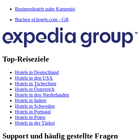
Businesshotels nahe Karpenisi
Buchen el.hotels.com - GR
Top-Reiseziele
Hotels in Deutschland
Hotels in den USA
Hotels in Tschechien
Hotels in Österreich
Hotels in den Niederlanden
Hotels in Italien
Hotels in Schweden
Hotels in Portugal
Hotels in Polen
Hotels in der Türkei
Support und häufig gestellte Fragen