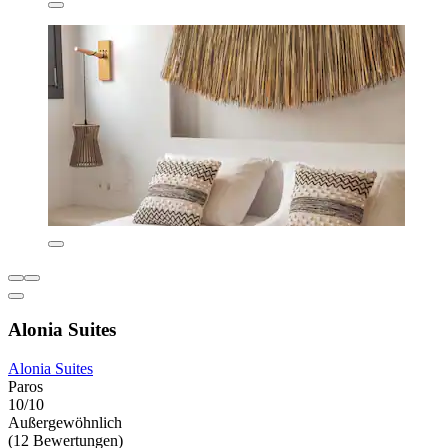
Alonia Suites
Alonia Suites
Paros
10/10
Außergewöhnlich
(12 Bewertungen)