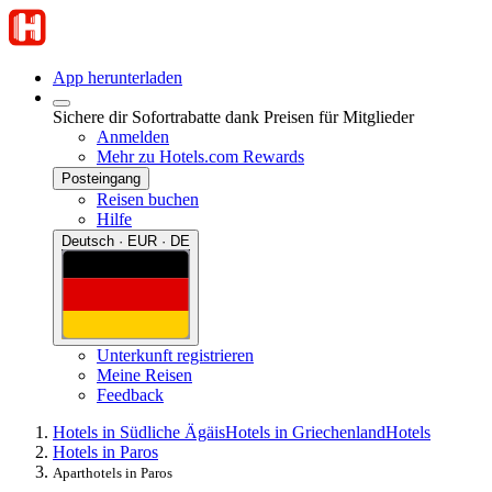
App herunterladen
Sichere dir Sofortrabatte dank Preisen für Mitglieder
Anmelden
Mehr zu Hotels.com Rewards
Posteingang
Reisen buchen
Hilfe
Deutsch · EUR · DE
Unterkunft registrieren
Meine Reisen
Feedback
Hotels in Südliche Ägäis
Hotels in Griechenland
Hotels
Hotels in Paros
Aparthotels in Paros