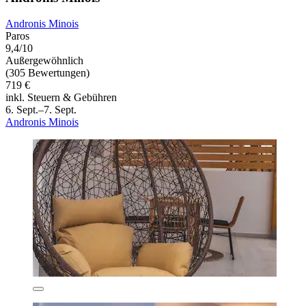
Andronis Minois
Paros
9,4/10
Außergewöhnlich
(305 Bewertungen)
719 €
inkl. Steuern & Gebühren
6. Sept.–7. Sept.
Andronis Minois