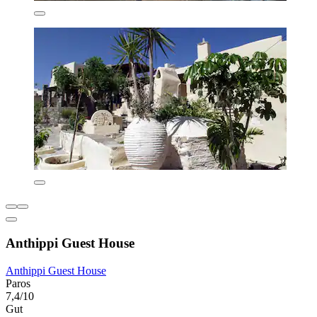
Anthippi Guest House
Anthippi Guest House
Paros
7,4/10
Gut