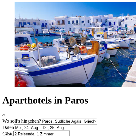
Aparthotels in Paros
Wo soll’s hingehen?
Daten
Gäste