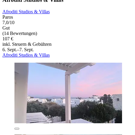
Afroditi Studios & Villas
Paros
7,0/10
Gut
(14 Bewertungen)
107 €
inkl. Steuern & Gebühren
6. Sept.–7. Sept.
Afroditi Studios & Villas