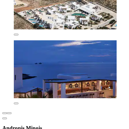
Andronis Minois