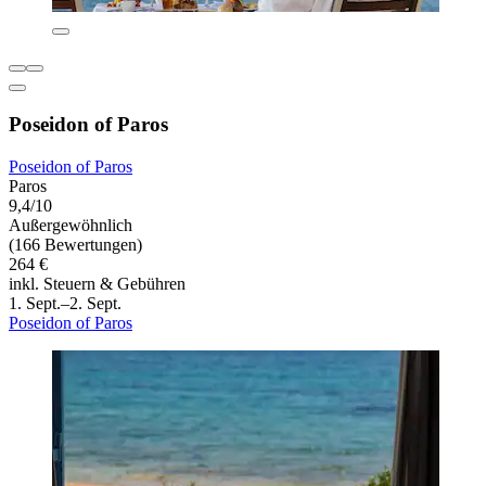
Poseidon of Paros
Poseidon of Paros
Paros
9,4/10
Außergewöhnlich
(166 Bewertungen)
264 €
inkl. Steuern & Gebühren
1. Sept.–2. Sept.
Poseidon of Paros