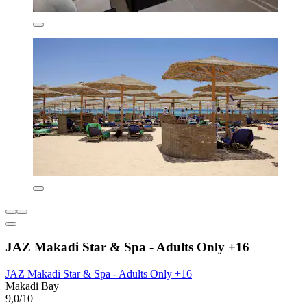
JAZ Makadi Star & Spa - Adults Only +16
JAZ Makadi Star & Spa - Adults Only +16
Makadi Bay
9,0/10