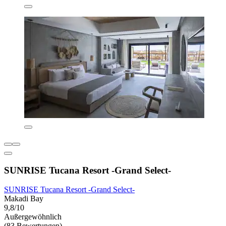
SUNRISE Tucana Resort -Grand Select-
SUNRISE Tucana Resort -Grand Select-
Makadi Bay
9,8/10
Außergewöhnlich
(83 Bewertungen)