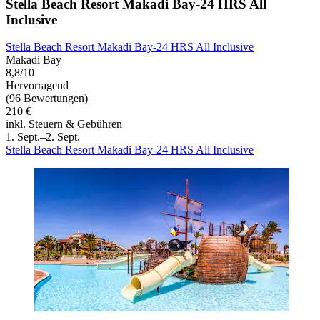
Stella Beach Resort Makadi Bay-24 HRS All
Inclusive
Stella Beach Resort Makadi Bay-24 HRS All Inclusive
Makadi Bay
8,8/10
Hervorragend
(96 Bewertungen)
210 €
inkl. Steuern & Gebühren
1. Sept.–2. Sept.
Stella Beach Resort Makadi Bay-24 HRS All Inclusive