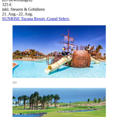
325 €
inkl. Steuern & Gebühren
21. Aug.–22. Aug.
SUNRISE Tucana Resort -Grand Select-