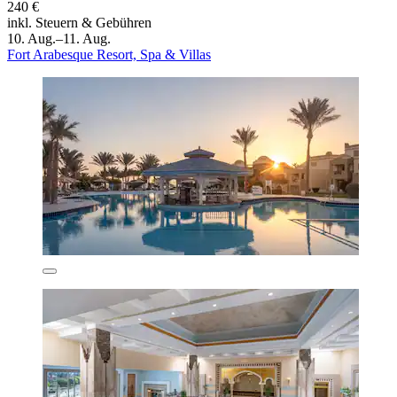
240 €
inkl. Steuern & Gebühren
10. Aug.–11. Aug.
Fort Arabesque Resort, Spa & Villas