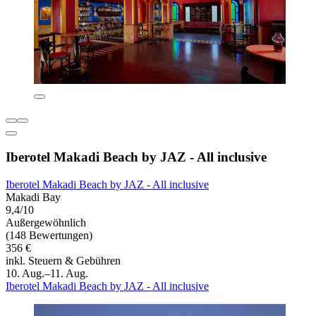
Iberotel Makadi Beach by JAZ - All inclusive
Iberotel Makadi Beach by JAZ - All inclusive
Makadi Bay
9,4/10
Außergewöhnlich
(148 Bewertungen)
356 €
inkl. Steuern & Gebühren
10. Aug.–11. Aug.
Iberotel Makadi Beach by JAZ - All inclusive