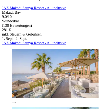
JAZ Makadi Saraya Resort - All inclusive
Makadi Bay
9,0/10
Wunderbar
(138 Bewertungen)
281 €
inkl. Steuern & Gebühren
1. Sept.–2. Sept.
JAZ Makadi Saraya Resort - All inclusive