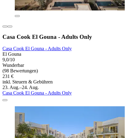
Casa Cook El Gouna - Adults Only
Casa Cook El Gouna - Adults Only
El Gouna
9,0/10
Wunderbar
(98 Bewertungen)
231 €
inkl. Steuern & Gebühren
23. Aug.–24. Aug.
Casa Cook El Gouna - Adults Only