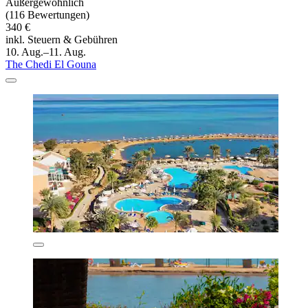
Außergewöhnlich
(116 Bewertungen)
340 €
inkl. Steuern & Gebühren
10. Aug.–11. Aug.
The Chedi El Gouna