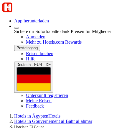
App herunterladen
Sichere dir Sofortrabatte dank Preisen für Mitglieder
Anmelden
Mehr zu Hotels.com Rewards
Posteingang
Reisen buchen
Hilfe
Deutsch · EUR · DE
Unterkunft registrieren
Meine Reisen
Feedback
Hotels in Ägypten
Hotels
Hotels in Gouvernement al-Bahr al-ahmar
Hotels in El Gouna