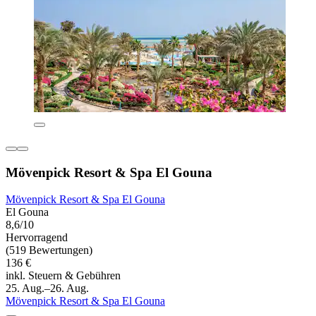
Mövenpick Resort & Spa El Gouna
Mövenpick Resort & Spa El Gouna
El Gouna
8,6/10
Hervorragend
(519 Bewertungen)
136 €
inkl. Steuern & Gebühren
25. Aug.–26. Aug.
Mövenpick Resort & Spa El Gouna