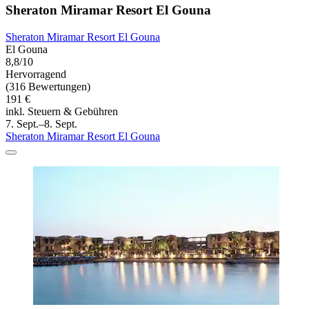
Sheraton Miramar Resort El Gouna
Sheraton Miramar Resort El Gouna
El Gouna
8,8/10
Hervorragend
(316 Bewertungen)
191 €
inkl. Steuern & Gebühren
7. Sept.–8. Sept.
Sheraton Miramar Resort El Gouna