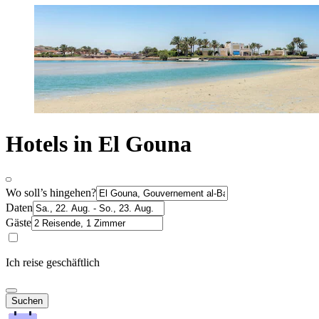
Hotels in El Gouna
Wo soll’s hingehen?
Daten
Gäste
Ich reise geschäftlich
Suchen