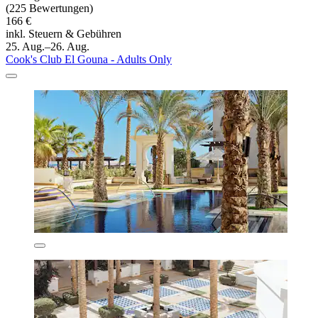
(225 Bewertungen)
166 €
inkl. Steuern & Gebühren
25. Aug.–26. Aug.
Cook's Club El Gouna - Adults Only