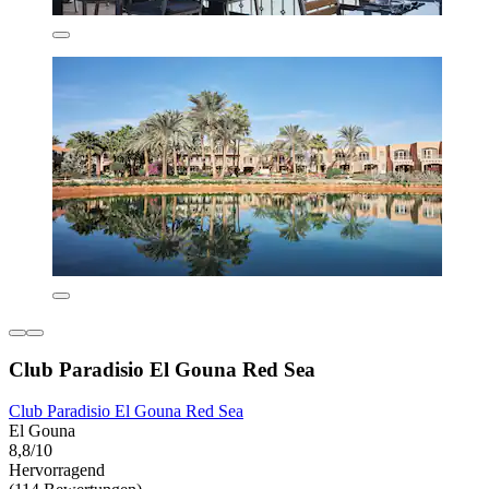
Club Paradisio El Gouna Red Sea
Club Paradisio El Gouna Red Sea
El Gouna
8,8/10
Hervorragend