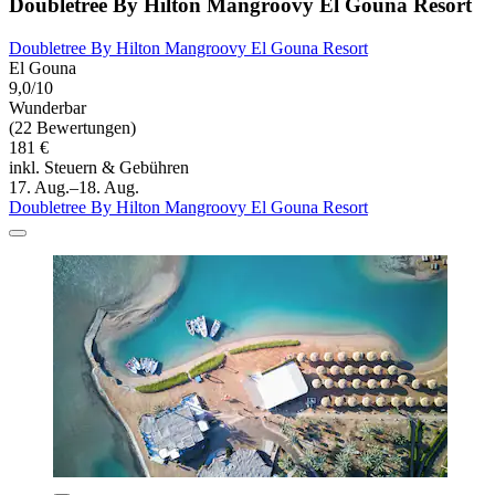
Doubletree By Hilton Mangroovy El Gouna Resort
Doubletree By Hilton Mangroovy El Gouna Resort
El Gouna
9,0/10
Wunderbar
(22 Bewertungen)
181 €
inkl. Steuern & Gebühren
17. Aug.–18. Aug.
Doubletree By Hilton Mangroovy El Gouna Resort