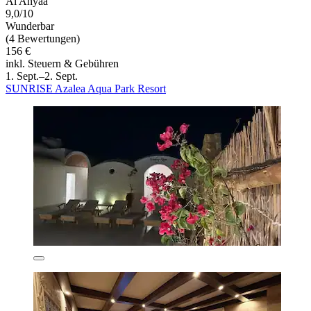
Al Ahyaa
9,0/10
Wunderbar
(4 Bewertungen)
156 €
inkl. Steuern & Gebühren
1. Sept.–2. Sept.
SUNRISE Azalea Aqua Park Resort