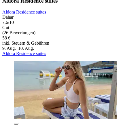
Aldora Residence suites
Aldora Residence suites
Dahar
7,6/10
Gut
(26 Bewertungen)
58 €
inkl. Steuern & Gebühren
9. Aug.–10. Aug.
Aldora Residence suites