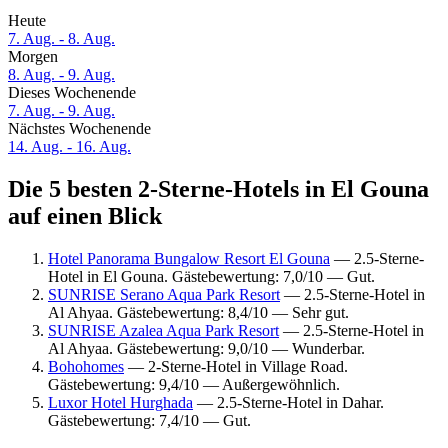
Heute
7. Aug. - 8. Aug.
Morgen
8. Aug. - 9. Aug.
Dieses Wochenende
7. Aug. - 9. Aug.
Nächstes Wochenende
14. Aug. - 16. Aug.
Die 5 besten 2-Sterne-Hotels in El Gouna
auf einen Blick
Hotel Panorama Bungalow Resort El Gouna
— 2.5-Sterne-
Hotel in El Gouna. Gästebewertung: 7,0/10 — Gut.
SUNRISE Serano Aqua Park Resort
— 2.5-Sterne-Hotel in
Al Ahyaa. Gästebewertung: 8,4/10 — Sehr gut.
SUNRISE Azalea Aqua Park Resort
— 2.5-Sterne-Hotel in
Al Ahyaa. Gästebewertung: 9,0/10 — Wunderbar.
Bohohomes
— 2-Sterne-Hotel in Village Road.
Gästebewertung: 9,4/10 — Außergewöhnlich.
Luxor Hotel Hurghada
— 2.5-Sterne-Hotel in Dahar.
Gästebewertung: 7,4/10 — Gut.