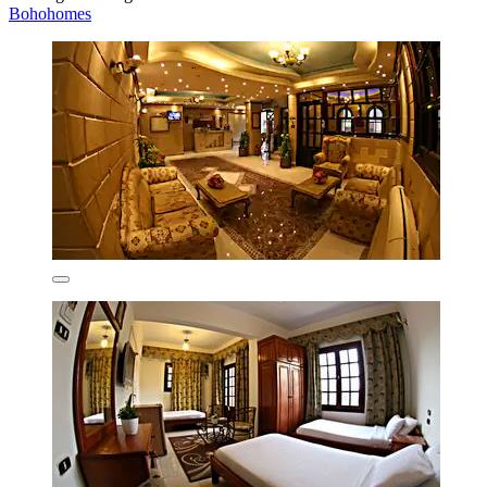
Bohohomes