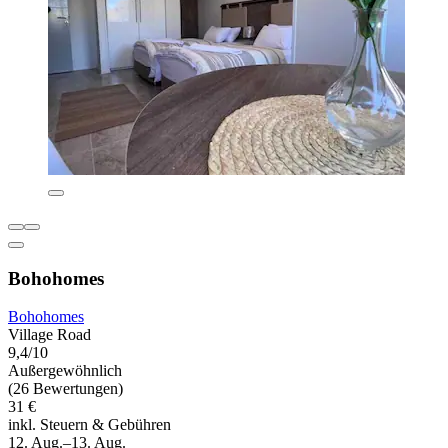
Bohohomes
Bohohomes
Village Road
9,4/10
Außergewöhnlich
(26 Bewertungen)
31 €
inkl. Steuern & Gebühren
12. Aug.–13. Aug.