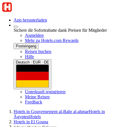
App herunterladen
Sichere dir Sofortrabatte dank Preisen für Mitglieder
Anmelden
Mehr zu Hotels.com Rewards
Posteingang
Reisen buchen
Hilfe
Deutsch · EUR · DE
Unterkunft registrieren
Meine Reisen
Feedback
Hotels in Gouvernement al-Bahr al-ahmar
Hotels in
Ägypten
Hotels
Hotels in El Gouna