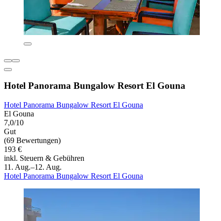
Hotel Panorama Bungalow Resort El Gouna
Hotel Panorama Bungalow Resort El Gouna
El Gouna
7,0/10
Gut
(69 Bewertungen)
193 €
inkl. Steuern & Gebühren
11. Aug.–12. Aug.
Hotel Panorama Bungalow Resort El Gouna