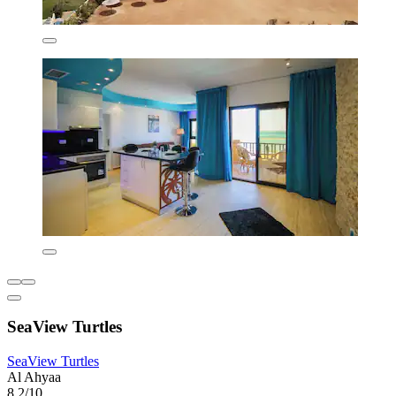
SeaView Turtles
SeaView Turtles
Al Ahyaa
8,2/10