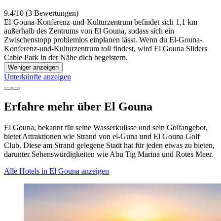
9.4/10 (3 Bewertungen)
El-Gouna-Konferenz-und-Kulturzentrum befindet sich 1,1 km
außerhalb des Zentrums von El Gouna, sodass sich ein
Zwischenstopp problemlos einplanen lässt. Wenn du El-Gouna-
Konferenz-und-Kulturzentrum toll findest, wird El Gouna Sliders
Cable Park in der Nähe dich begeistern.
Weniger anzeigen
Unterkünfte anzeigen
Erfahre mehr über El Gouna
El Gouna, bekannt für seine Wasserkulisse und sein Golfangebot,
bietet Attraktionen wie Strand von el-Guna und El Gouna Golf
Club. Diese am Strand gelegene Stadt hat für jeden etwas zu bieten,
darunter Sehenswürdigkeiten wie Abu Tig Marina und Rotes Meer.
Alle Hotels in El Gouna anzeigen