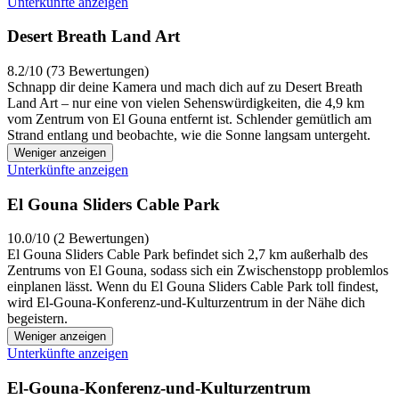
Unterkünfte anzeigen
Desert Breath Land Art
8.2/10 (73 Bewertungen)
Schnapp dir deine Kamera und mach dich auf zu Desert Breath
Land Art – nur eine von vielen Sehenswürdigkeiten, die 4,9 km
vom Zentrum von El Gouna entfernt ist. Schlender gemütlich am
Strand entlang und beobachte, wie die Sonne langsam untergeht.
Weniger anzeigen
Unterkünfte anzeigen
El Gouna Sliders Cable Park
10.0/10 (2 Bewertungen)
El Gouna Sliders Cable Park befindet sich 2,7 km außerhalb des
Zentrums von El Gouna, sodass sich ein Zwischenstopp problemlos
einplanen lässt. Wenn du El Gouna Sliders Cable Park toll findest,
wird El-Gouna-Konferenz-und-Kulturzentrum in der Nähe dich
begeistern.
Weniger anzeigen
Unterkünfte anzeigen
El-Gouna-Konferenz-und-Kulturzentrum