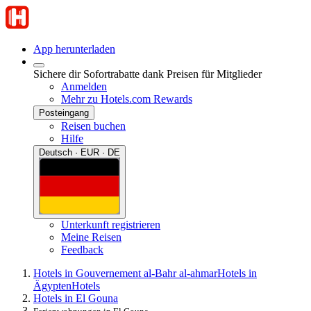
App herunterladen
Sichere dir Sofortrabatte dank Preisen für Mitglieder
Anmelden
Mehr zu Hotels.com Rewards
Posteingang
Reisen buchen
Hilfe
Deutsch · EUR · DE
Unterkunft registrieren
Meine Reisen
Feedback
Hotels in Gouvernement al-Bahr al-ahmar
Hotels in
Ägypten
Hotels
Hotels in El Gouna