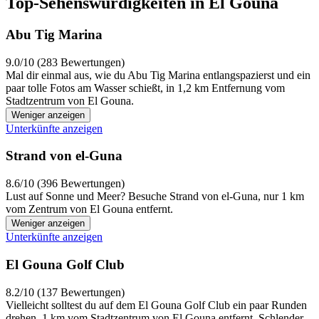
Top-Sehenswürdigkeiten in El Gouna
Abu Tig Marina
9.0/10 (283 Bewertungen)
Mal dir einmal aus, wie du Abu Tig Marina entlangspazierst und ein
paar tolle Fotos am Wasser schießt, in 1,2 km Entfernung vom
Stadtzentrum von El Gouna.
Weniger anzeigen
Unterkünfte anzeigen
Strand von el-Guna
8.6/10 (396 Bewertungen)
Lust auf Sonne und Meer? Besuche Strand von el-Guna, nur 1 km
vom Zentrum von El Gouna entfernt.
Weniger anzeigen
Unterkünfte anzeigen
El Gouna Golf Club
8.2/10 (137 Bewertungen)
Vielleicht solltest du auf dem El Gouna Golf Club ein paar Runden
drehen, 1 km vom Stadtzentrum von El Gouna entfernt. Schlender