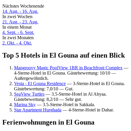
Nächstes Wochenende
14. Aug. - 16. Aug.
In zwei Wochen
21. Aug. - 23. Aug.
In einem Monat
4. Sept. - 6. Sept.
In zwei Monaten
2. Okt. - 4. Okt.
Top 5 Hotels in El Gouna auf einen Blick
Mangroovy Magic PoolView 1BR in Beachfront Complex
—
4-Sterne-Hotel in El Gouna. Gästebewertung: 10/10 —
Außergewöhnlich.
Vesta - El Gouna Residence
— 3-Sterne-Hotel in El Gouna.
Gästebewertung: 7,0/10 — Gut.
SeaView Turtles
— 3.5-Sterne-Hotel in Al Ahyaa.
Gästebewertung: 8,2/10 — Sehr gut.
Marina Sky
— 3.5-Sterne-Hotel in Sakkala.
Star Apartment Hurghada
— 4-Sterne-Hotel in Dahar.
Ferienwohnungen in El Gouna