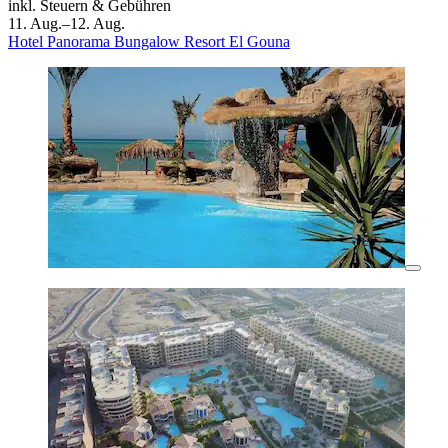
inkl. Steuern & Gebühren
11. Aug.–12. Aug.
Hotel Panorama Bungalow Resort El Gouna