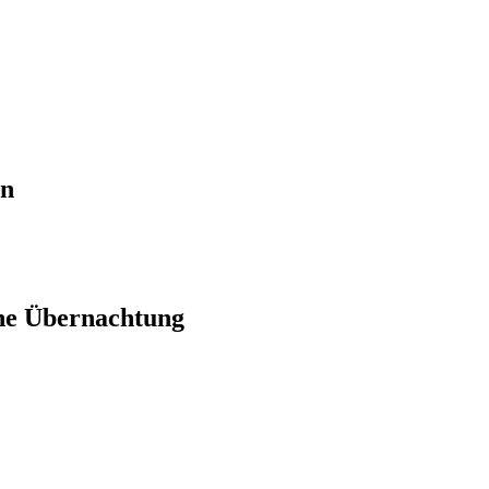
en
ne Übernachtung