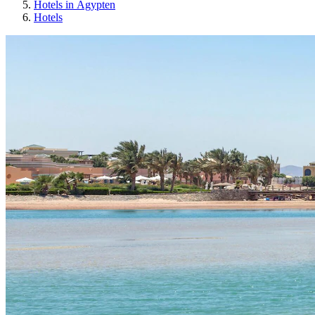
Hotels in Ägypten
Hotels