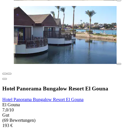
Hotel Panorama Bungalow Resort El Gouna
Hotel Panorama Bungalow Resort El Gouna
El Gouna
7,0/10
Gut
(69 Bewertungen)
193 €