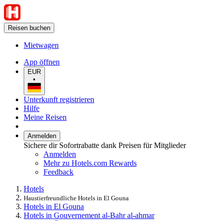
Reisen buchen
Mietwagen
App öffnen
EUR
•
Unterkunft registrieren
Hilfe
Meine Reisen
Anmelden
Sichere dir Sofortrabatte dank Preisen für Mitglieder
Anmelden
Mehr zu Hotels.com Rewards
Feedback
Hotels
Haustierfreundliche Hotels in El Gouna
Hotels in El Gouna
Hotels in Gouvernement al-Bahr al-ahmar