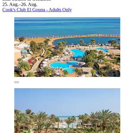
25. Aug.–26. Aug.
Cook's Club El Gouna - Adults Only