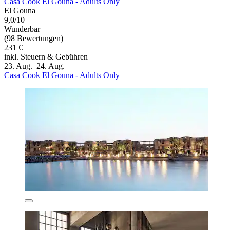
Casa Cook El Gouna - Adults Only
El Gouna
9,0/10
Wunderbar
(98 Bewertungen)
231 €
inkl. Steuern & Gebühren
23. Aug.–24. Aug.
Casa Cook El Gouna - Adults Only