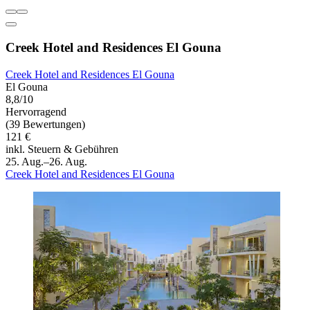
Creek Hotel and Residences El Gouna
Creek Hotel and Residences El Gouna
El Gouna
8,8/10
Hervorragend
(39 Bewertungen)
121 €
inkl. Steuern & Gebühren
25. Aug.–26. Aug.
Creek Hotel and Residences El Gouna