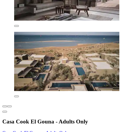
Casa Cook El Gouna - Adults Only