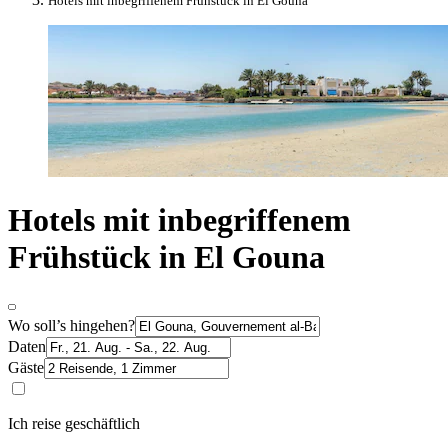
Hotels mit inbegriffenem Frühstück in El Gouna
Hotels mit inbegriffenem
Frühstück in El Gouna
Wo soll’s hingehen?
Daten
Gäste
Ich reise geschäftlich