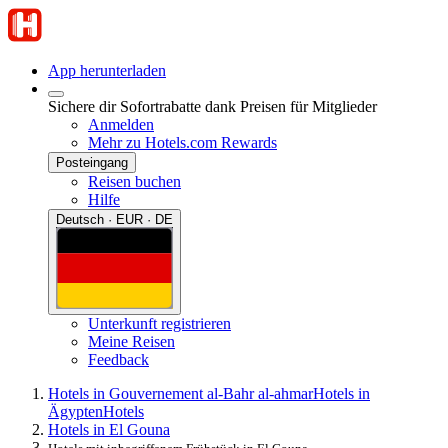
App herunterladen
Sichere dir Sofortrabatte dank Preisen für Mitglieder
Anmelden
Mehr zu Hotels.com Rewards
Posteingang
Reisen buchen
Hilfe
Deutsch · EUR · DE
Unterkunft registrieren
Meine Reisen
Feedback
Hotels in Gouvernement al-Bahr al-ahmar
Hotels in
Ägypten
Hotels
Hotels in El Gouna