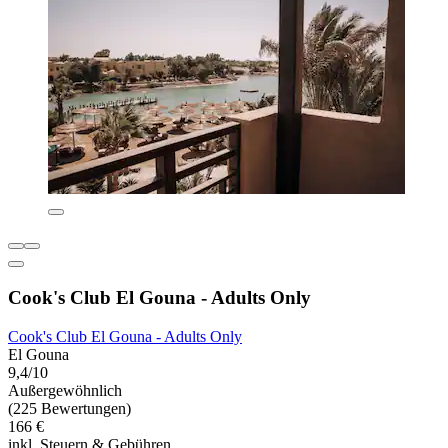
Cook's Club El Gouna - Adults Only
Cook's Club El Gouna - Adults Only
El Gouna
9,4/10
Außergewöhnlich
(225 Bewertungen)
166 €
inkl. Steuern & Gebühren