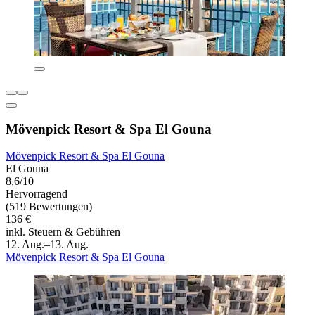
Mövenpick Resort & Spa El Gouna
Mövenpick Resort & Spa El Gouna
El Gouna
8,6/10
Hervorragend
(519 Bewertungen)
136 €
inkl. Steuern & Gebühren
12. Aug.–13. Aug.
Mövenpick Resort & Spa El Gouna