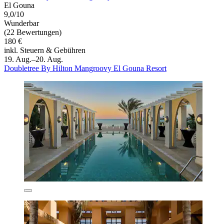
El Gouna
9,0/10
Wunderbar
(22 Bewertungen)
180 €
inkl. Steuern & Gebühren
19. Aug.–20. Aug.
Doubletree By Hilton Mangroovy El Gouna Resort