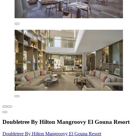
Doubletree By Hilton Mangroovy El Gouna Resort
Doubletree By Hilton Mangroovy El Gouna Resort