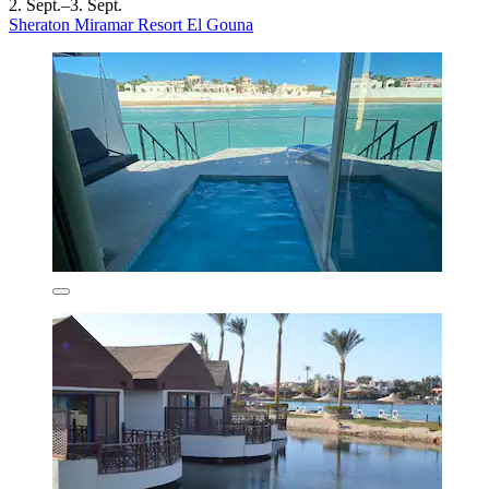
2. Sept.–3. Sept.
Sheraton Miramar Resort El Gouna