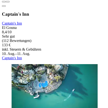
Captain's Inn
Captain's Inn
El Gouna
8,4/10
Sehr gut
(112 Bewertungen)
133 €
inkl. Steuern & Gebühren
10. Aug.–11. Aug.
Captain's Inn