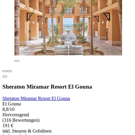
Sheraton Miramar Resort El Gouna
Sheraton Miramar Resort El Gouna
El Gouna
8,8/10
Hervorragend
(316 Bewertungen)
191 €
inkl. Steuern & Gebühren