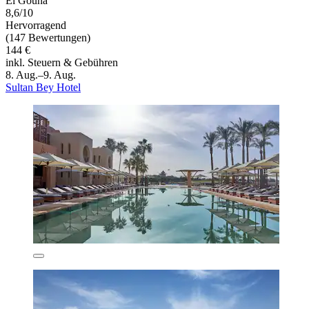
El Gouna
8,6/10
Hervorragend
(147 Bewertungen)
144 €
inkl. Steuern & Gebühren
8. Aug.–9. Aug.
Sultan Bey Hotel