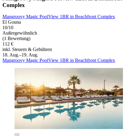
Complex
Mangroovy Magic PoolView 1BR in Beachfront Complex
El Gouna
10/10
Außergewöhnlich
(1 Bewertung)
112 €
inkl. Steuern & Gebühren
18. Aug.–19. Aug.
Mangroovy Magic PoolView 1BR in Beachfront Complex