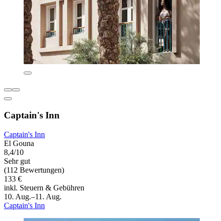
Captain's Inn
Captain's Inn
El Gouna
8,4/10
Sehr gut
(112 Bewertungen)
133 €
inkl. Steuern & Gebühren
10. Aug.–11. Aug.
Captain's Inn