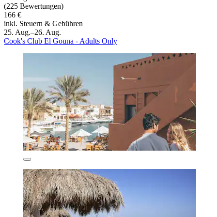
(225 Bewertungen)
166 €
inkl. Steuern & Gebühren
25. Aug.–26. Aug.
Cook's Club El Gouna - Adults Only