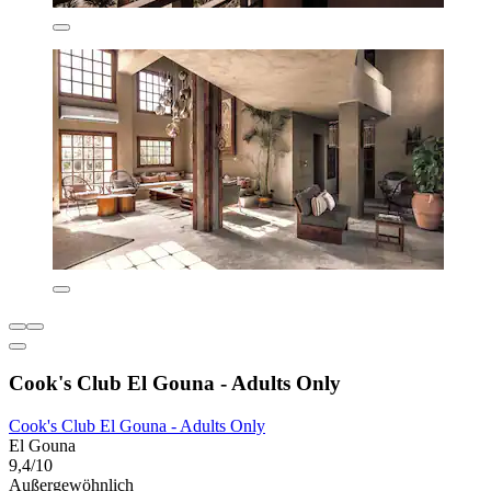
Cook's Club El Gouna - Adults Only
Cook's Club El Gouna - Adults Only
El Gouna
9,4/10
Außergewöhnlich