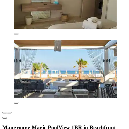
Mangroovy Magic PoolView 1BR in Beachfront