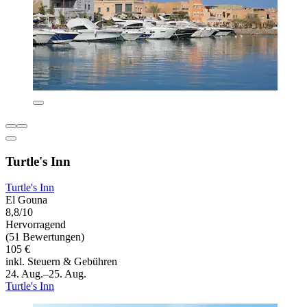
Turtle's Inn
Turtle's Inn
El Gouna
8,8/10
Hervorragend
(51 Bewertungen)
105 €
inkl. Steuern & Gebühren
24. Aug.–25. Aug.
Turtle's Inn