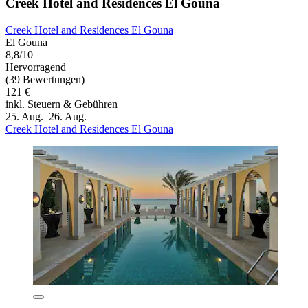
Creek Hotel and Residences El Gouna
Creek Hotel and Residences El Gouna
El Gouna
8,8/10
Hervorragend
(39 Bewertungen)
121 €
inkl. Steuern & Gebühren
25. Aug.–26. Aug.
Creek Hotel and Residences El Gouna