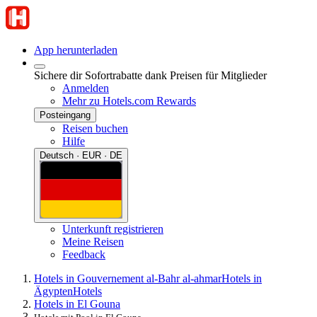
App herunterladen
Sichere dir Sofortrabatte dank Preisen für Mitglieder
Anmelden
Mehr zu Hotels.com Rewards
Posteingang
Reisen buchen
Hilfe
Deutsch · EUR · DE
Unterkunft registrieren
Meine Reisen
Feedback
Hotels in Gouvernement al-Bahr al-ahmar
Hotels in
Ägypten
Hotels
Hotels in El Gouna