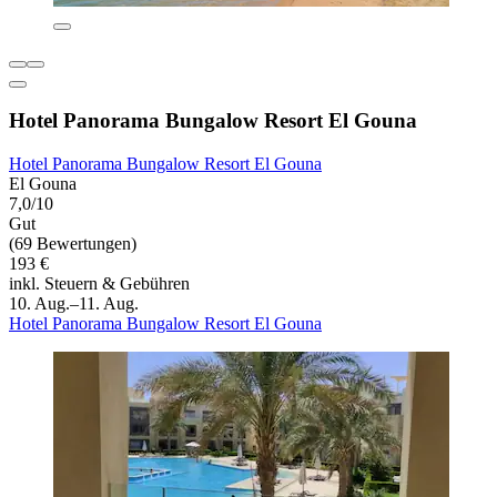
Hotel Panorama Bungalow Resort El Gouna
Hotel Panorama Bungalow Resort El Gouna
El Gouna
7,0/10
Gut
(69 Bewertungen)
193 €
inkl. Steuern & Gebühren
10. Aug.–11. Aug.
Hotel Panorama Bungalow Resort El Gouna