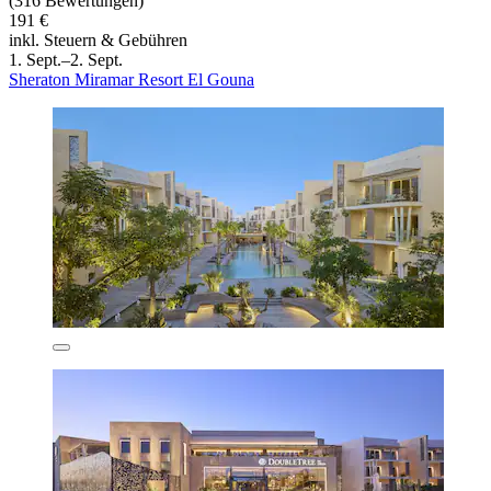
(316 Bewertungen)
191 €
inkl. Steuern & Gebühren
1. Sept.–2. Sept.
Sheraton Miramar Resort El Gouna