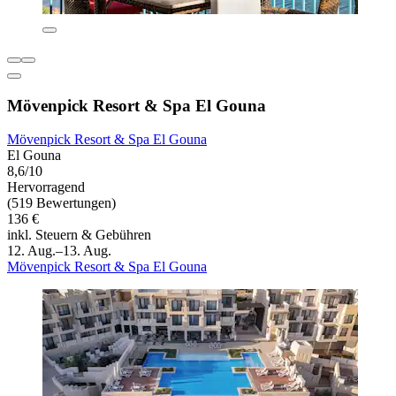
Mövenpick Resort & Spa El Gouna
Mövenpick Resort & Spa El Gouna
El Gouna
8,6/10
Hervorragend
(519 Bewertungen)
136 €
inkl. Steuern & Gebühren
12. Aug.–13. Aug.
Mövenpick Resort & Spa El Gouna