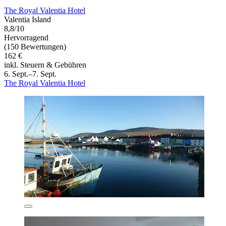
The Royal Valentia Hotel
Valentia Island
8,8/10
Hervorragend
(150 Bewertungen)
162 €
inkl. Steuern & Gebühren
6. Sept.–7. Sept.
The Royal Valentia Hotel