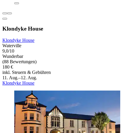
Klondyke House
Klondyke House
Waterville
9,0/10
Wunderbar
(88 Bewertungen)
180 €
inkl. Steuern & Gebühren
11. Aug.–12. Aug.
Klondyke House