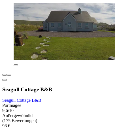
Seagull Cottage B&B
Seagull Cottage B&B
Portmagee
9,6/10
Außergewöhnlich
(175 Bewertungen)
98 €