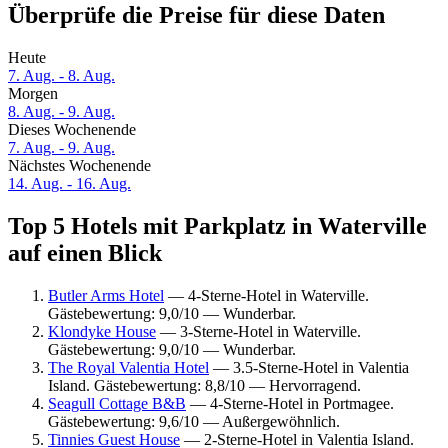
Überprüfe die Preise für diese Daten
Heute
7. Aug. - 8. Aug.
Morgen
8. Aug. - 9. Aug.
Dieses Wochenende
7. Aug. - 9. Aug.
Nächstes Wochenende
14. Aug. - 16. Aug.
Top 5 Hotels mit Parkplatz in Waterville
auf einen Blick
Butler Arms Hotel
— 4-Sterne-Hotel in Waterville.
Gästebewertung: 9,0/10 — Wunderbar.
Klondyke House
— 3-Sterne-Hotel in Waterville.
Gästebewertung: 9,0/10 — Wunderbar.
The Royal Valentia Hotel
— 3.5-Sterne-Hotel in Valentia
Island. Gästebewertung: 8,8/10 — Hervorragend.
Seagull Cottage B&B
— 4-Sterne-Hotel in Portmagee.
Gästebewertung: 9,6/10 — Außergewöhnlich.
Tinnies Guest House
— 2-Sterne-Hotel in Valentia Island.