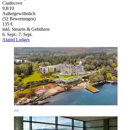
Castlecove
9,8/10
Außergewöhnlich
(52 Bewertungen)
135 €
inkl. Steuern & Gebühren
6. Sept.–7. Sept.
Alaind Lodges