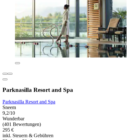
Parknasilla Resort and Spa
Parknasilla Resort and Spa
Sneem
9,2/10
Wunderbar
(401 Bewertungen)
295 €
inkl. Steuern & Gebühren