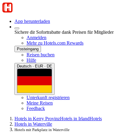
App herunterladen
Sichere dir Sofortrabatte dank Preisen für Mitglieder
Anmelden
Mehr zu Hotels.com Rewards
Posteingang
Reisen buchen
Hilfe
Deutsch · EUR · DE
Unterkunft registrieren
Meine Reisen
Feedback
Hotels in Kerry Provinz
Hotels in Irland
Hotels
Hotels in Waterville
Hotels mit Parkplatz in Waterville