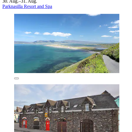
30. Aug.–31. Aug.
Parknasilla Resort and Spa