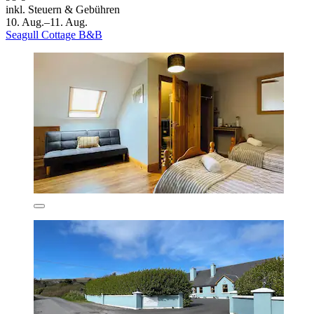
inkl. Steuern & Gebühren
10. Aug.–11. Aug.
Seagull Cottage B&B