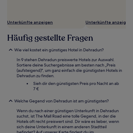
Unterkünfte anzeigen
Unterkünfte anzeigen
Häufig gestellte Fragen
Wie viel kostet ein günstiges Hotel in Dehradun?
In 9 stehen Dehradun preiswerte Hotels zur Auswahl.
Sortiere deine Suchergebnisse am besten nach „Preis
(aufsteigend)", um ganz einfach die günstigsten Hotels in
Dehradun zu finden.
Sieh dir den günstigsten Preis pro Nacht an ab
7 €
Welche Gegend von Dehradun ist am günstigsten?
Wenn du nach einer günstigen Unterkunft in Dehradun
suchst, ist The Mall Road eine tolle Gegend, in der die
Hotels oft recht preiswert sind. Dir wäre es lieber, wenn
sich deine Unterkunft in einem anderen Stadtteil
befindet? Auf unserer Karte findest du im