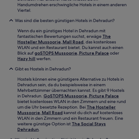
Handumdrehen erschwingliche Hotels in einem anderen
Viertel.
Was sind die besten günstigen Hotels in Dehradun?
Wenn du ein günstiges Hotel in Dehradun mit
fantastischen Bewertungen suchst, erwäge
The
Hosteller Mussoorie, Mall Road
, das kostenloses
WLAN und ein Restaurant bietet. Du kannst auch einen
Blick auf
goSTOPS Mussoorie, Picture Palace
oder
Hazy hill
werfen.
Gibt es Hostels in Dehradun?
Hostels können eine günstigere Alternative zu Hotels in
Dehradun sein, da du beispielsweise in einem
Mehrbettzimmer übernachten kannst. Es gibt 9 Hostels
in Dehradun.
GoSTOPS Mussoorie, Picture Palace
bietet kostenloses WLAN in den Zimmern und eine rund
um die Uhr besetzte Rezeption. Bei
The Hosteller
Mussoorie, Mall Road
kannst du dich auf kostenloses
WLAN in den Zimmern und ein Restaurant freuen. Eine
weitere günstige Option ist
The Social Stays
Dehradun
.