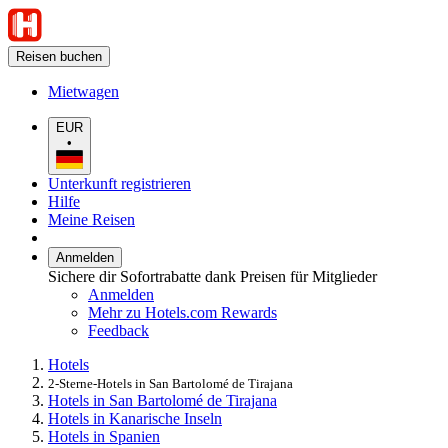
Reisen buchen
Mietwagen
EUR
•
Unterkunft registrieren
Hilfe
Meine Reisen
Anmelden
Sichere dir Sofortrabatte dank Preisen für Mitglieder
Anmelden
Mehr zu Hotels.com Rewards
Feedback
Hotels
2-Sterne-Hotels in San Bartolomé de Tirajana
Hotels in San Bartolomé de Tirajana
Hotels in Kanarische Inseln
Hotels in Spanien