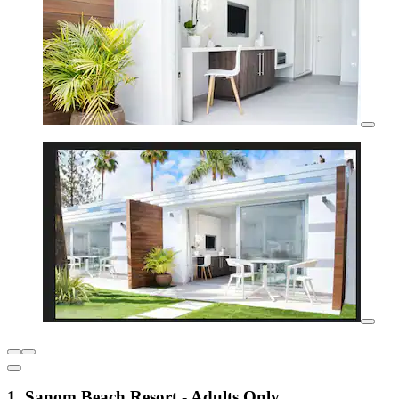
1. Sanom Beach Resort - Adults Only