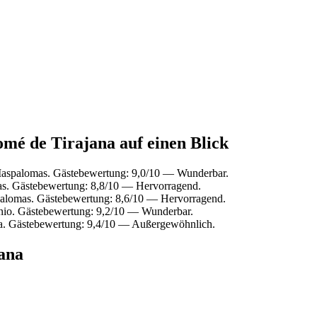
omé de Tirajana auf einen Blick
Maspalomas. Gästebewertung: 9,0/10 — Wunderbar.
s. Gästebewertung: 8,8/10 — Hervorragend.
alomas. Gästebewertung: 8,6/10 — Hervorragend.
nio. Gästebewertung: 9,2/10 — Wunderbar.
. Gästebewertung: 9,4/10 — Außergewöhnlich.
jana