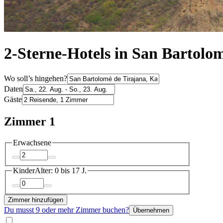
2-Sterne-Hotels in San Bartolo
Wo soll’s hingehen?
Daten
Gäste
Zimmer 1
Erwachsene
Kinder
Alter: 0 bis 17 J.
Zimmer hinzufügen
Du musst 9 oder mehr Zimmer buchen?
Übernehmen