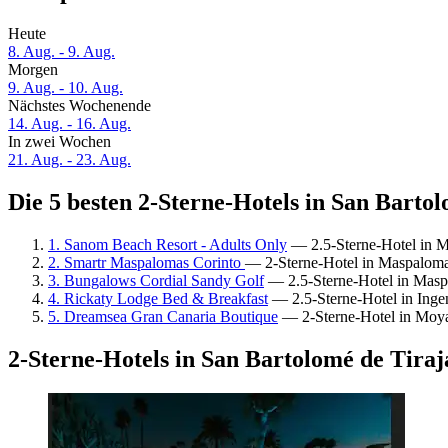
Heute
8. Aug. - 9. Aug.
Morgen
9. Aug. - 10. Aug.
Nächstes Wochenende
14. Aug. - 16. Aug.
In zwei Wochen
21. Aug. - 23. Aug.
Die 5 besten 2-Sterne-Hotels in San Bartol
1. Sanom Beach Resort - Adults Only
— 2.5-Sterne-Hotel in 
2. Smartr Maspalomas Corinto
— 2-Sterne-Hotel in Maspaloma
3. Bungalows Cordial Sandy Golf
— 2.5-Sterne-Hotel in Masp
4. Rickaty Lodge Bed & Breakfast
— 2.5-Sterne-Hotel in Inge
5. Dreamsea Gran Canaria Boutique
— 2-Sterne-Hotel in Moya
2-Sterne-Hotels in San Bartolomé de Tira