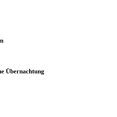
en
ne Übernachtung