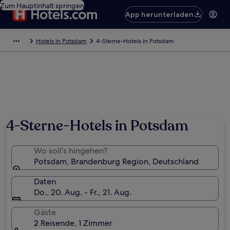
Zum Hauptinhalt springen
App herunterladen
Hotels in Potsdam
4-Sterne-Hotels in Potsdam
Foto von German National Tourist Board
4-Sterne-Hotels in Potsdam
Wo soll’s hingehen?
Potsdam, Brandenburg Region, Deutschland
Daten
Do., 20. Aug. - Fr., 21. Aug.
Gäste
2 Reisende, 1 Zimmer