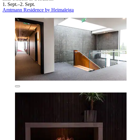
1. Sept.–2. Sept.
Amtmann Residence by Heimaleiga