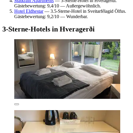
Matkráin Apartments
— 3-Sterne-Hotel in Hveragerdi.
Gästebewertung: 9,4/10 — Außergewöhnlich.
Hotel Eldhestar
— 3.5-Sterne-Hotel in Sveitarfélagid Ölfus.
Gästebewertung: 9,2/10 — Wunderbar.
3-Sterne-Hotels in Hveragerði