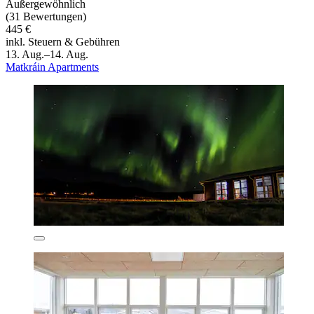
Außergewöhnlich
(31 Bewertungen)
445 €
inkl. Steuern & Gebühren
13. Aug.–14. Aug.
Matkráin Apartments