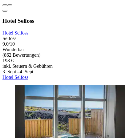
Hotel Selfoss
Hotel Selfoss
Selfoss
9,0/10
Wunderbar
(862 Bewertungen)
198 €
inkl. Steuern & Gebühren
3. Sept.–4. Sept.
Hotel Selfoss