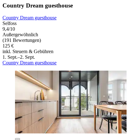
Country Dream guesthouse
Country Dream guesthouse
Selfoss
9,4/10
Außergewöhnlich
(191 Bewertungen)
125 €
inkl. Steuern & Gebühren
1. Sept.–2. Sept.
Country Dream guesthouse