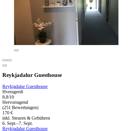
Reykjadalur Guesthouse
Reykjadalur Guesthouse
Hveragerdi
8,8/10
Hervorragend
(251 Bewertungen)
170 €
inkl. Steuern & Gebühren
6. Sept.–7. Sept.
Reykjadalur Guesthouse