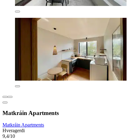
Matkráin Apartments
Matkráin Apartments
Hveragerdi
9,4/10