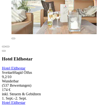
Hotel Eldhestar
Hotel Eldhestar
Sveitarfélagid Ölfus
9,2/10
Wunderbar
(537 Bewertungen)
174 €
inkl. Steuern & Gebühren
1. Sept.–2. Sept.
Hotel Eldhestar