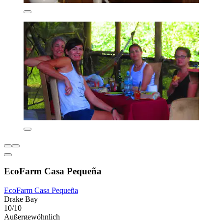
EcoFarm Casa Pequeña
EcoFarm Casa Pequeña
Drake Bay
10/10
Außergewöhnlich