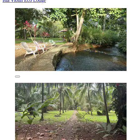
Isla Violin Eco Lodge