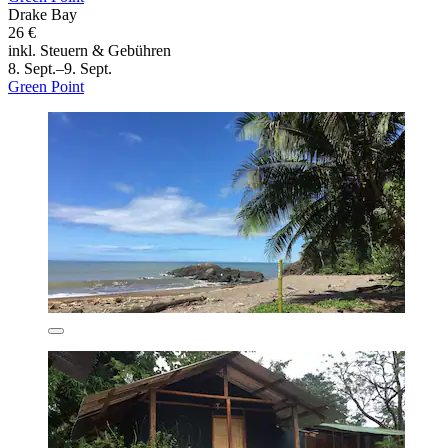
Drake Bay
26 €
inkl. Steuern & Gebühren
8. Sept.–9. Sept.
Green Point