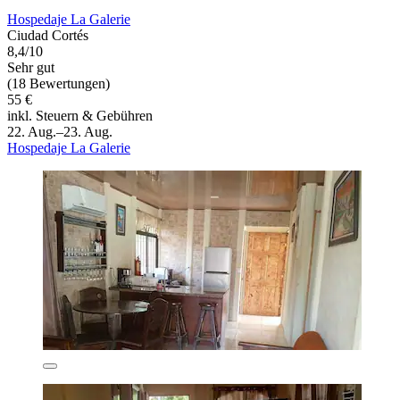
Hospedaje La Galerie
Ciudad Cortés
8,4/10
Sehr gut
(18 Bewertungen)
55 €
inkl. Steuern & Gebühren
22. Aug.–23. Aug.
Hospedaje La Galerie