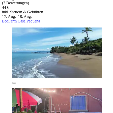
(3 Bewertungen)
44 €
inkl. Steuern & Gebühren
17. Aug.–18. Aug.
EcoFarm Casa Pequeña