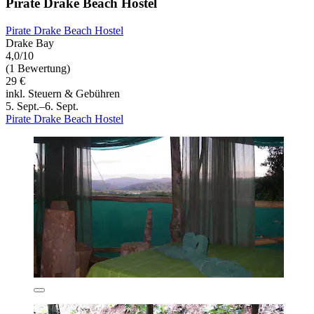
Pirate Drake Beach Hostel
Pirate Drake Beach Hostel
Drake Bay
4,0/10
(1 Bewertung)
29 €
inkl. Steuern & Gebühren
5. Sept.–6. Sept.
Pirate Drake Beach Hostel