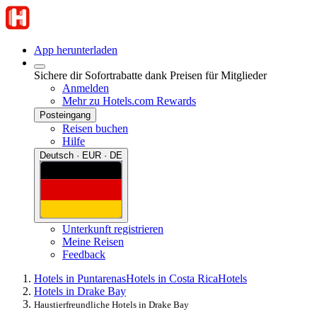
App herunterladen
Sichere dir Sofortrabatte dank Preisen für Mitglieder
Anmelden
Mehr zu Hotels.com Rewards
Posteingang
Reisen buchen
Hilfe
Deutsch · EUR · DE
Unterkunft registrieren
Meine Reisen
Feedback
Hotels in Puntarenas
Hotels in Costa Rica
Hotels
Hotels in Drake Bay
Haustierfreundliche Hotels in Drake Bay