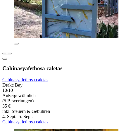
Cabinasyafethosa caletas
Cabinasyafethosa caletas
Drake Bay
10/10
Außergewöhnlich
(5 Bewertungen)
35 €
inkl. Steuern & Gebühren
4. Sept.–5. Sept.
Cabinasyafethosa caletas