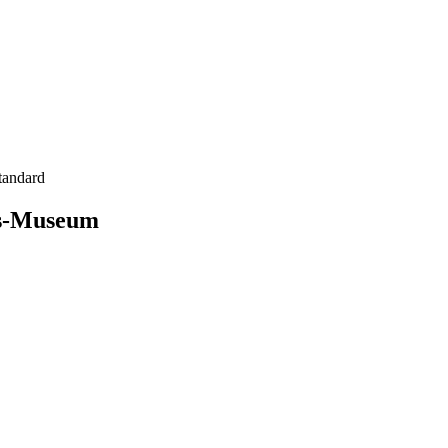
tandard
us-Museum