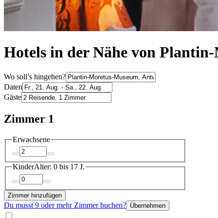
Hotels in der Nähe von Plantin
Wo soll’s hingehen?
Daten
Gäste
Zimmer 1
Erwachsene
Kinder
Alter: 0 bis 17 J.
Zimmer hinzufügen
Du musst 9 oder mehr Zimmer buchen?
Übernehmen