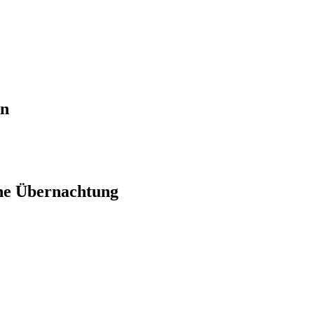
en
ne Übernachtung