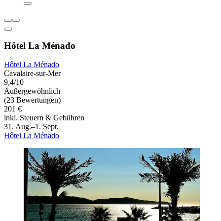
Hôtel La Ménado
Hôtel La Ménado
Cavalaire-sur-Mer
9,4/10
Außergewöhnlich
(23 Bewertungen)
201 €
inkl. Steuern & Gebühren
31. Aug.–1. Sept.
Hôtel La Ménado