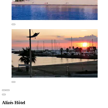
Alizés Hôtel