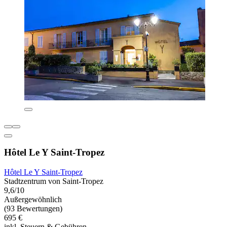
Hôtel Le Y Saint-Tropez
Hôtel Le Y Saint-Tropez
Stadtzentrum von Saint-Tropez
9,6/10
Außergewöhnlich
(93 Bewertungen)
695 €
inkl. Steuern & Gebühren