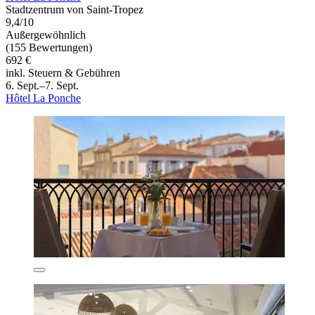
Stadtzentrum von Saint-Tropez
9,4/10
Außergewöhnlich
(155 Bewertungen)
692 €
inkl. Steuern & Gebühren
6. Sept.–7. Sept.
Hôtel La Ponche