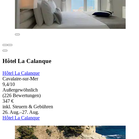
Hôtel La Calanque
Hôtel La Calanque
Cavalaire-sur-Mer
9,4/10
Außergewöhnlich
(226 Bewertungen)
347 €
inkl. Steuern & Gebühren
26. Aug.–27. Aug.
Hôtel La Calanque