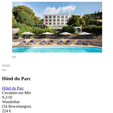
Hôtel du Parc
Hôtel du Parc
Cavalaire-sur-Mer
9,2/10
Wunderbar
(54 Bewertungen)
224 €