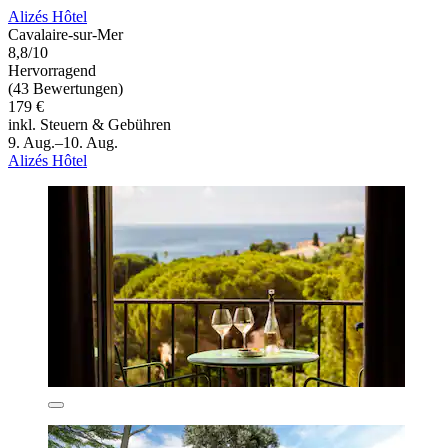
Alizés Hôtel
Cavalaire-sur-Mer
8,8/10
Hervorragend
(43 Bewertungen)
179 €
inkl. Steuern & Gebühren
9. Aug.–10. Aug.
Alizés Hôtel