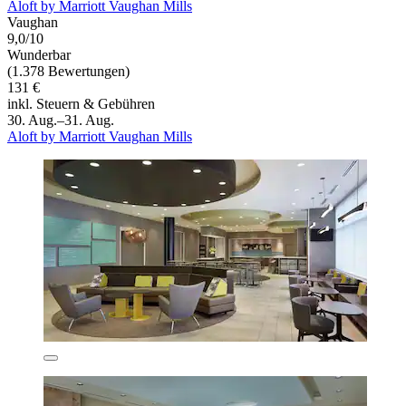
Aloft by Marriott Vaughan Mills
Vaughan
9,0/10
Wunderbar
(1.378 Bewertungen)
131 €
inkl. Steuern & Gebühren
30. Aug.–31. Aug.
Aloft by Marriott Vaughan Mills