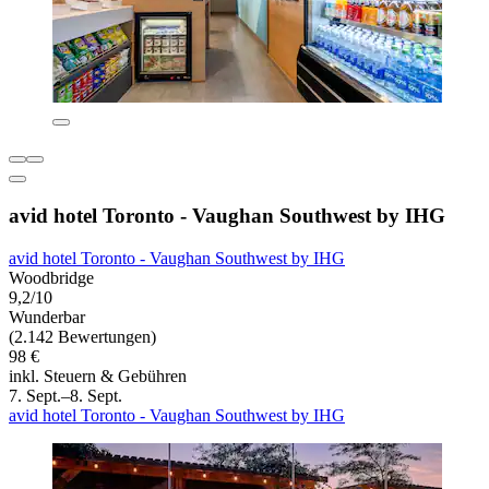
avid hotel Toronto - Vaughan Southwest by IHG
avid hotel Toronto - Vaughan Southwest by IHG
Woodbridge
9,2/10
Wunderbar
(2.142 Bewertungen)
98 €
inkl. Steuern & Gebühren
7. Sept.–8. Sept.
avid hotel Toronto - Vaughan Southwest by IHG