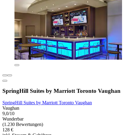
SpringHill Suites by Marriott Toronto Vaughan
SpringHill Suites by Marriott Toronto Vaughan
Vaughan
9,0/10
Wunderbar
(1.230 Bewertungen)
128 €