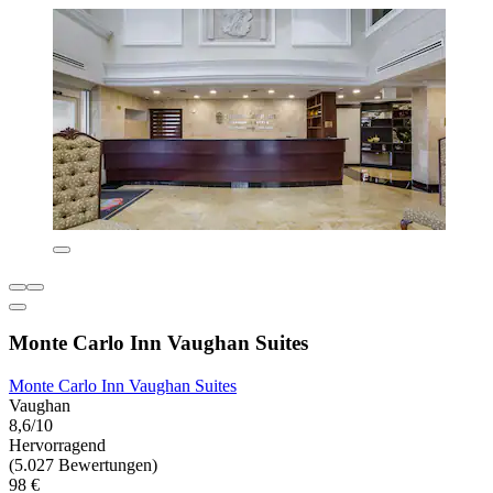
Monte Carlo Inn Vaughan Suites
Monte Carlo Inn Vaughan Suites
Vaughan
8,6/10
Hervorragend
(5.027 Bewertungen)
98 €