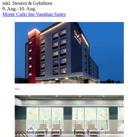
inkl. Steuern & Gebühren
9. Aug.–10. Aug.
Monte Carlo Inn Vaughan Suites