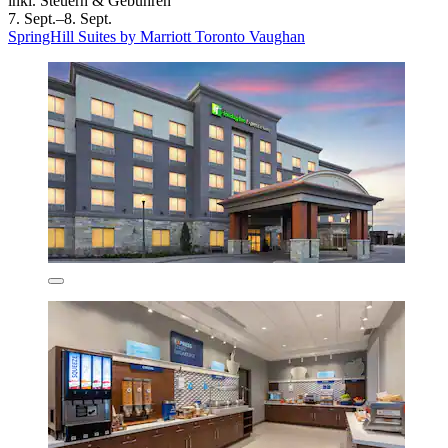
inkl. Steuern & Gebühren
7. Sept.–8. Sept.
SpringHill Suites by Marriott Toronto Vaughan