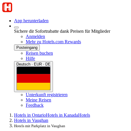
App herunterladen
Sichere dir Sofortrabatte dank Preisen für Mitglieder
Anmelden
Mehr zu Hotels.com Rewards
Posteingang
Reisen buchen
Hilfe
Deutsch · EUR · DE
Unterkunft registrieren
Meine Reisen
Feedback
Hotels in Ontario
Hotels in Kanada
Hotels
Hotels in Vaughan
Hotels mit Parkplatz in Vaughan