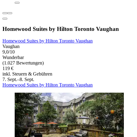
Homewood Suites by Hilton Toronto Vaughan
Homewood Suites by Hilton Toronto Vaughan
Vaughan
9,0/10
Wunderbar
(1.027 Bewertungen)
119 €
inkl. Steuern & Gebühren
7. Sept.–8. Sept.
Homewood Suites by Hilton Toronto Vaughan