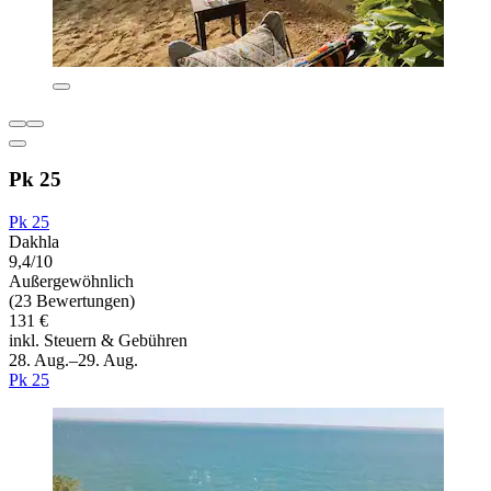
Pk 25
Pk 25
Dakhla
9,4/10
Außergewöhnlich
(23 Bewertungen)
131 €
inkl. Steuern & Gebühren
28. Aug.–29. Aug.
Pk 25