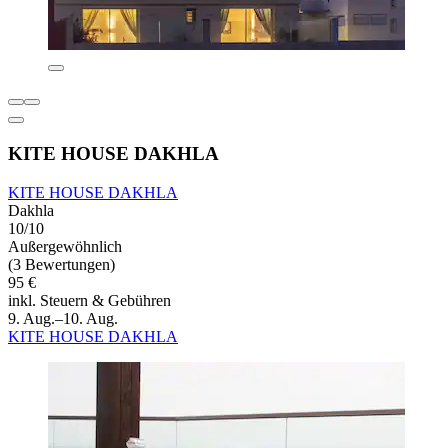
KITE HOUSE DAKHLA
KITE HOUSE DAKHLA
Dakhla
10/10
Außergewöhnlich
(3 Bewertungen)
95 €
inkl. Steuern & Gebühren
9. Aug.–10. Aug.
KITE HOUSE DAKHLA