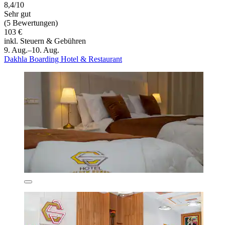
8,4/10
Sehr gut
(5 Bewertungen)
103 €
inkl. Steuern & Gebühren
9. Aug.–10. Aug.
Dakhla Boarding Hotel & Restaurant