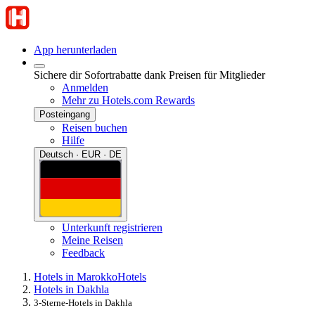
App herunterladen
Sichere dir Sofortrabatte dank Preisen für Mitglieder
Anmelden
Mehr zu Hotels.com Rewards
Posteingang
Reisen buchen
Hilfe
Deutsch · EUR · DE
Unterkunft registrieren
Meine Reisen
Feedback
Hotels in Marokko
Hotels
Hotels in Dakhla
3-Sterne-Hotels in Dakhla