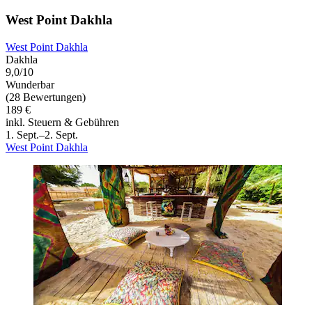
West Point Dakhla
West Point Dakhla
Dakhla
9,0/10
Wunderbar
(28 Bewertungen)
189 €
inkl. Steuern & Gebühren
1. Sept.–2. Sept.
West Point Dakhla