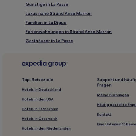
Günstige in La Passe
Luxus nahe Strand Anse Marron
Familien in La Digue
Ferienwohnungen in Strand Anse Marron
Gasthäuser in La Passe
Hotels nahe Strand Anse Sévère
Top-Reiseziele
Support und häufi
Fragen
Hotels in Deutschland
Meine Buchungen
Hotels in den USA
Häufig gestellte Fra
Hotels in Tschechien
Kontakt
Hotels in Österreich
Eine Unterkunft bew
Hotels in den Niederlanden