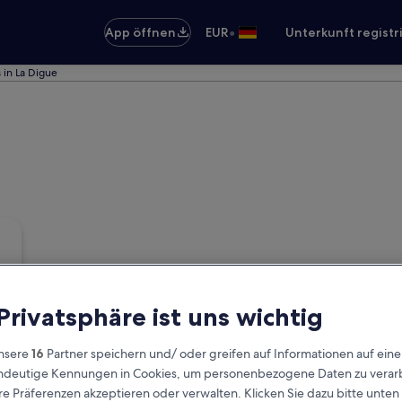
•
App öffnen
EUR
Unterkunft registr
 in La Digue
 Privatsphäre ist uns wichtig
nsere
16
Partner speichern und/ oder greifen auf Informationen auf ein
eindeutige Kennungen in Cookies, um personenbezogene Daten zu verarb
e Präferenzen akzeptieren oder verwalten. Klicken Sie dazu bitte unten