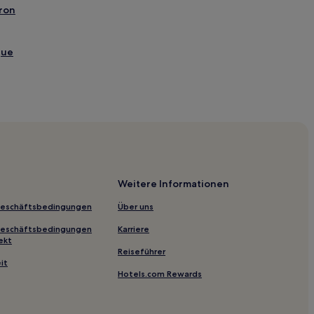
ron
gue
Weitere Informationen
Geschäftsbedingungen
Über uns
Geschäftsbedingungen
Karriere
ekt
Reiseführer
it
Hotels.com Rewards