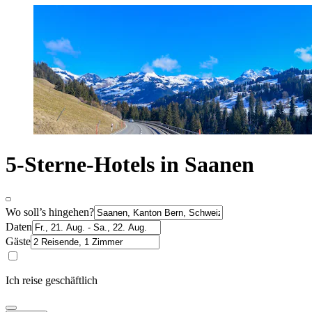
5-Sterne-Hotels in Saanen
Wo soll’s hingehen?
Daten
Gäste
Ich reise geschäftlich