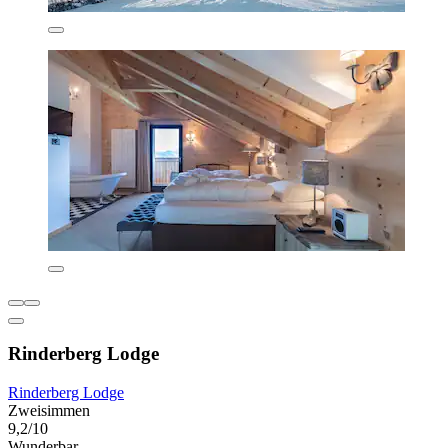
Rinderberg Lodge
Rinderberg Lodge
Zweisimmen
9,2/10
Wunderbar