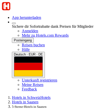
App herunterladen
Sichere dir Sofortrabatte dank Preisen für Mitglieder
Anmelden
Mehr zu Hotels.com Rewards
Posteingang
Reisen buchen
Hilfe
Deutsch · EUR · DE
Unterkunft registrieren
Meine Reisen
Feedback
Hotels in Schweiz
Hotels
Hotels in Saanen
5-Sterne-Hotels in Saanen