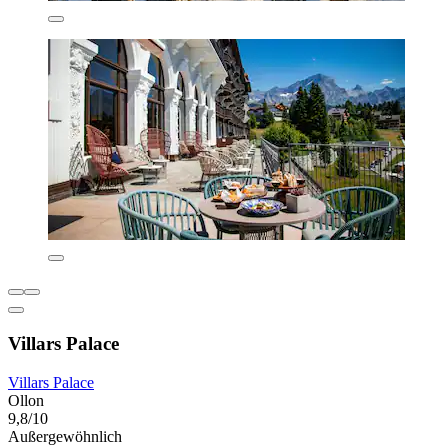
Villars Palace
Villars Palace
Ollon
9,8/10
Außergewöhnlich