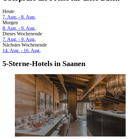
Heute
7. Aug. - 8. Aug.
Morgen
8. Aug. - 9. Aug.
Dieses Wochenende
7. Aug. - 9. Aug.
Nächstes Wochenende
14. Aug. - 16. Aug.
5-Sterne-Hotels in Saanen