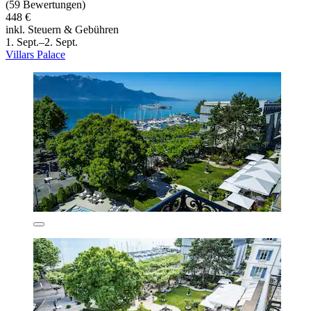
(59 Bewertungen)
448 €
inkl. Steuern & Gebühren
1. Sept.–2. Sept.
Villars Palace