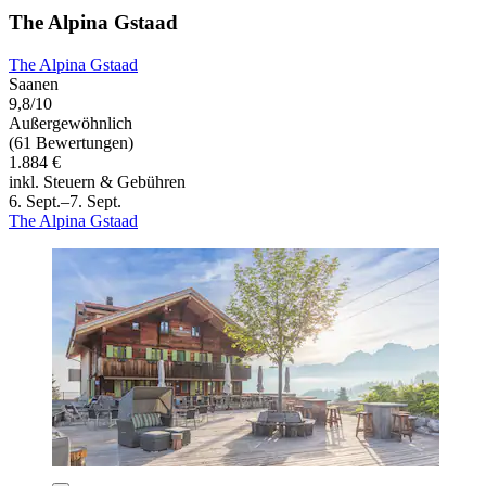
The Alpina Gstaad
The Alpina Gstaad
Saanen
9,8/10
Außergewöhnlich
(61 Bewertungen)
1.884 €
inkl. Steuern & Gebühren
6. Sept.–7. Sept.
The Alpina Gstaad