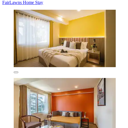
FairLawns Home Stay