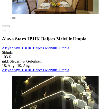
Alaya Stays 1BHK Baljees Melville Utopia
Alaya Stays 1BHK Baljees Melville Utopia
Shimla
103 €
inkl. Steuern & Gebühren
18. Aug.–19. Aug.
Alaya Stays 1BHK Baljees Melville Utopia