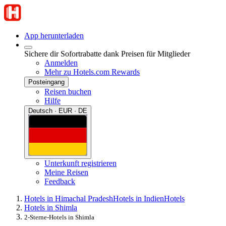
App herunterladen
Sichere dir Sofortrabatte dank Preisen für Mitglieder
Anmelden
Mehr zu Hotels.com Rewards
Posteingang
Reisen buchen
Hilfe
Deutsch · EUR · DE
Unterkunft registrieren
Meine Reisen
Feedback
Hotels in Himachal Pradesh
Hotels in Indien
Hotels
Hotels in Shimla
2-Sterne-Hotels in Shimla