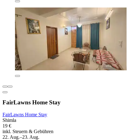
FairLawns Home Stay
FairLawns Home Stay
Shimla
19 €
inkl. Steuern & Gebühren
22. Aug.–23. Aug.