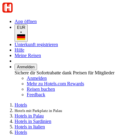
App öffnen
EUR
•
Unterkunft registrieren
Hilfe
Meine Reisen
Anmelden
Sichere dir Sofortrabatte dank Preisen für Mitglieder
Anmelden
Mehr zu Hotels.com Rewards
Reisen buchen
Feedback
Hotels
Hotels mit Parkplatz in Palau
Hotels in Palau
Hotels in Sardinien
Hotels in Italien
Hotels