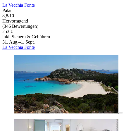
La Vecchia Fonte
Palau
8,8/10
Hervorragend
(346 Bewertungen)
253 €
inkl. Steuern & Gebühren
31. Aug.–1. Sept.
La Vecchia Fonte