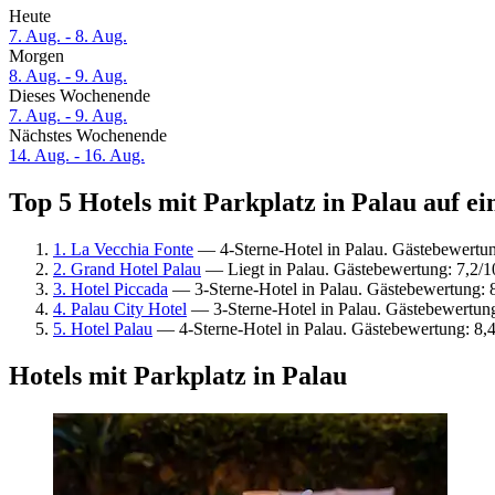
Heute
7. Aug. - 8. Aug.
Morgen
8. Aug. - 9. Aug.
Dieses Wochenende
7. Aug. - 9. Aug.
Nächstes Wochenende
14. Aug. - 16. Aug.
Top 5 Hotels mit Parkplatz in Palau auf ei
1. La Vecchia Fonte
— 4-Sterne-Hotel in Palau. Gästebewertu
2. Grand Hotel Palau
— Liegt in Palau. Gästebewertung: 7,2/
3. Hotel Piccada
— 3-Sterne-Hotel in Palau. Gästebewertung: 
4. Palau City Hotel
— 3-Sterne-Hotel in Palau. Gästebewertung
5. Hotel Palau
— 4-Sterne-Hotel in Palau. Gästebewertung: 8,
Hotels mit Parkplatz in Palau