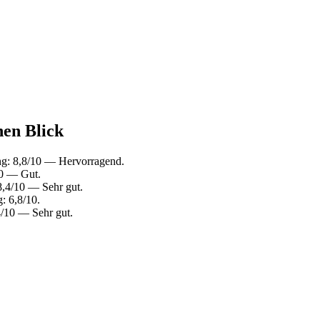
nen Blick
ng: 8,8/10 — Hervorragend.
10 — Gut.
8,4/10 — Sehr gut.
: 6,8/10.
4/10 — Sehr gut.