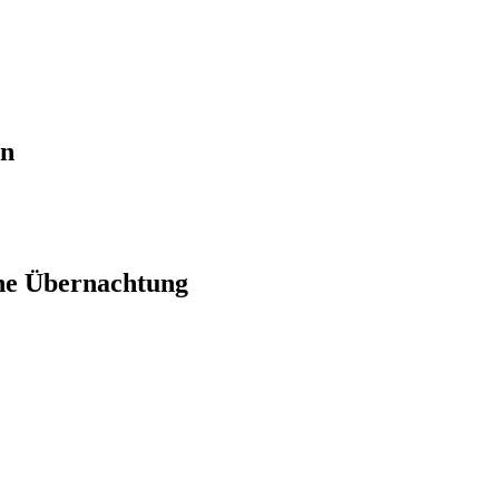
en
ne Übernachtung