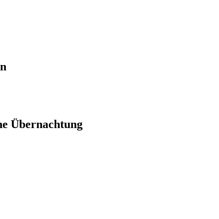
en
ne Übernachtung