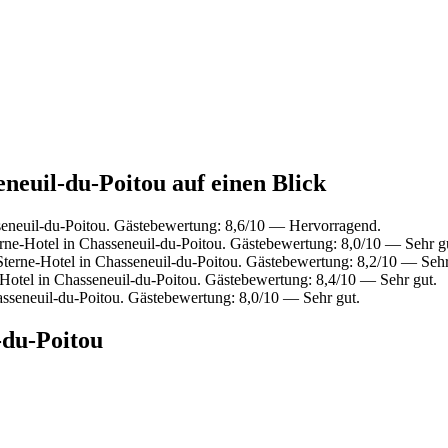
eneuil-du-Poitou auf einen Blick
eneuil-du-Poitou. Gästebewertung: 8,6/10 — Hervorragend.
ne-Hotel in Chasseneuil-du-Poitou. Gästebewertung: 8,0/10 — Sehr g
erne-Hotel in Chasseneuil-du-Poitou. Gästebewertung: 8,2/10 — Sehr
otel in Chasseneuil-du-Poitou. Gästebewertung: 8,4/10 — Sehr gut.
sseneuil-du-Poitou. Gästebewertung: 8,0/10 — Sehr gut.
-du-Poitou