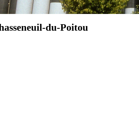
Chasseneuil-du-Poitou