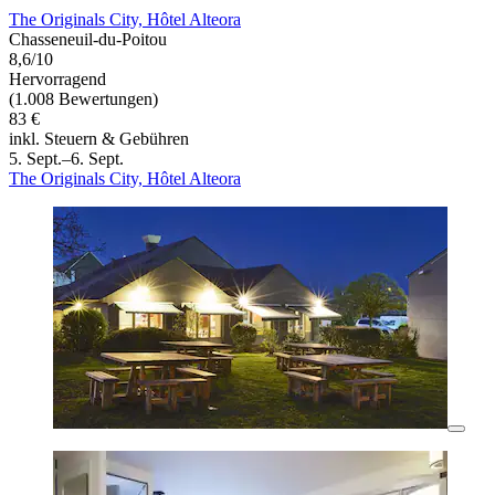
The Originals City, Hôtel Alteora
Chasseneuil-du-Poitou
8,6/10
Hervorragend
(1.008 Bewertungen)
83 €
inkl. Steuern & Gebühren
5. Sept.–6. Sept.
The Originals City, Hôtel Alteora