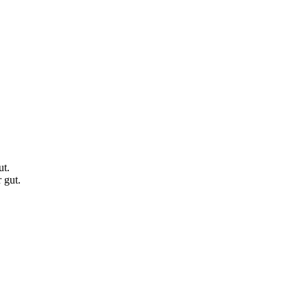
ut.
 gut.