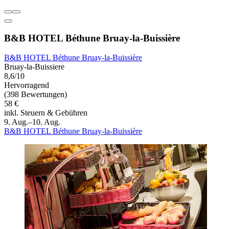
B&B HOTEL Béthune Bruay-la-Buissière
B&B HOTEL Béthune Bruay-la-Buissière
Bruay-la-Buissiere
8,6/10
Hervorragend
(398 Bewertungen)
58 €
inkl. Steuern & Gebühren
9. Aug.–10. Aug.
B&B HOTEL Béthune Bruay-la-Buissière