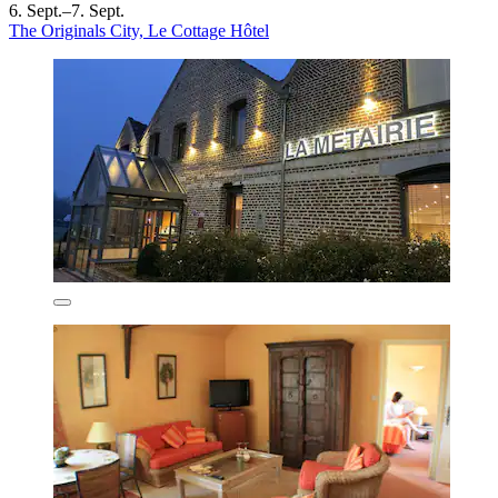
6. Sept.–7. Sept.
The Originals City, Le Cottage Hôtel