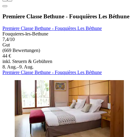
Premiere Classe Bethune - Fouquières Les Béthune
Premiere Classe Bethune - Fouquières Les Béthune
Fouquieres-les-Bethune
7,4/10
Gut
(669 Bewertungen)
44 €
inkl. Steuern & Gebühren
8. Aug.–9. Aug.
Premiere Classe Bethune - Fouquières Les Béthune