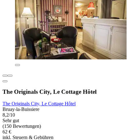
The Originals City, Le Cottage Hôtel
The Originals City, Le Cottage Hôtel
Bruay-la-Buissiere
8,2/10
Sehr gut
(150 Bewertungen)
62 €
inkl. Steuern & Gebühren