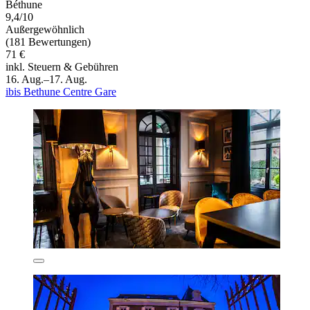
Béthune
9,4/10
Außergewöhnlich
(181 Bewertungen)
71 €
inkl. Steuern & Gebühren
16. Aug.–17. Aug.
ibis Bethune Centre Gare