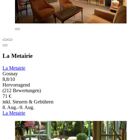
La Metairie
La Metairie
Gosnay
8,8/10
Hervorragend
(212 Bewertungen)
71 €
inkl. Steuern & Gebühren
8. Aug.–9. Aug.
La Metairie