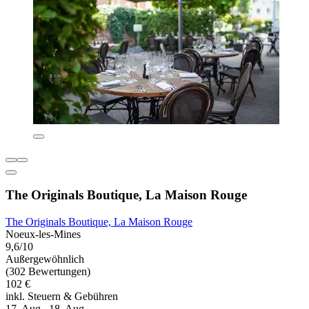
The Originals Boutique, La Maison Rouge
The Originals Boutique, La Maison Rouge
Noeux-les-Mines
9,6/10
Außergewöhnlich
(302 Bewertungen)
102 €
inkl. Steuern & Gebühren
17. Aug.–18. Aug.