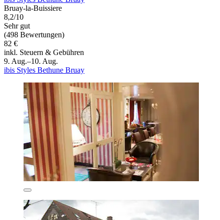
Bruay-la-Buissiere
8,2/10
Sehr gut
(498 Bewertungen)
82 €
inkl. Steuern & Gebühren
9. Aug.–10. Aug.
ibis Styles Bethune Bruay