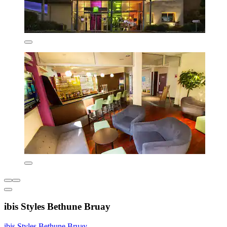
ibis Styles Bethune Bruay
ibis Styles Bethune Bruay