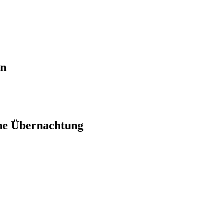
en
ne Übernachtung