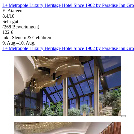
Le Metropole Luxury Heritage Hotel Since 1902 by Paradise Inn Gr
El Atareen
8,4/10
Sehr gut
(268 Bewertungen)
122 €
inkl. Steuern & Gebühren
9. Aug.–10. Aug.
Le Metropole Luxury Heritage Hotel Since 1902 by Paradise Inn Gr