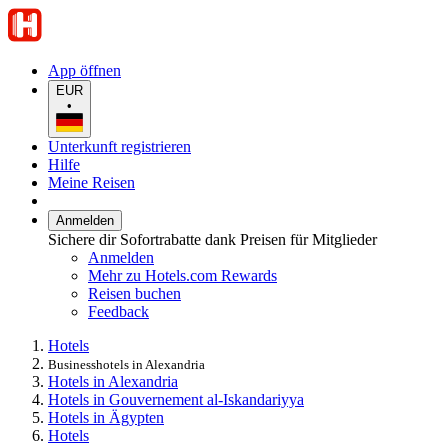
App öffnen
EUR
•
Unterkunft registrieren
Hilfe
Meine Reisen
Anmelden
Sichere dir Sofortrabatte dank Preisen für Mitglieder
Anmelden
Mehr zu Hotels.com Rewards
Reisen buchen
Feedback
Hotels
Businesshotels in Alexandria
Hotels in Alexandria
Hotels in Gouvernement al-Iskandariyya
Hotels in Ägypten
Hotels