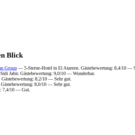
en Blick
Inn Group
— 5-Sterne-Hotel in El Atareen. Gästebewertung: 8,4/10 — S
Sidi Jabir. Gästebewertung: 9,0/10 — Wunderbar.
. Gästebewertung: 8,2/10 — Sehr gut.
 Gästebewertung: 8,0/10 — Sehr gut.
: 7,4/10 — Gut.