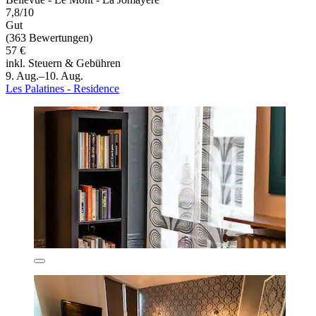
7,8/10
Gut
(363 Bewertungen)
57 €
inkl. Steuern & Gebühren
9. Aug.–10. Aug.
Les Palatines - Residence