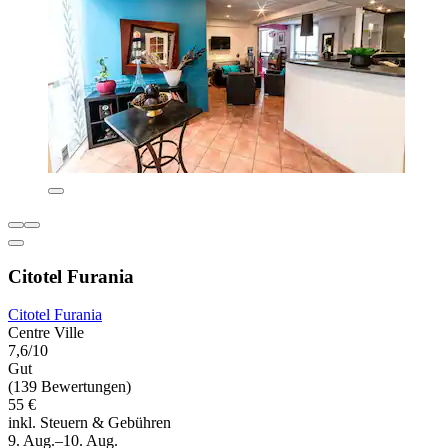
Citotel Furania
Citotel Furania
Centre Ville
7,6/10
Gut
(139 Bewertungen)
55 €
inkl. Steuern & Gebühren
9. Aug.–10. Aug.