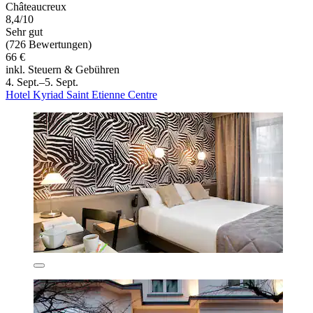
Châteaucreux
8,4/10
Sehr gut
(726 Bewertungen)
66 €
inkl. Steuern & Gebühren
4. Sept.–5. Sept.
Hotel Kyriad Saint Etienne Centre