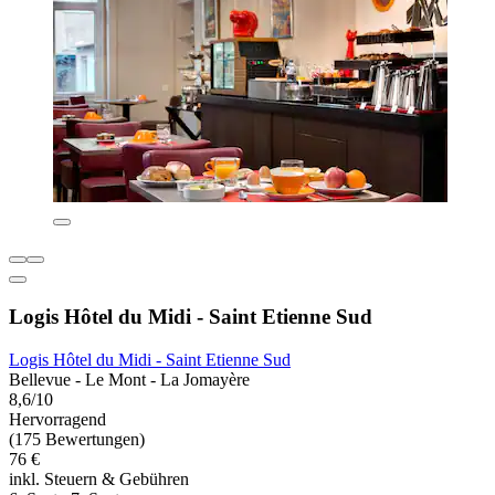
Logis Hôtel du Midi - Saint Etienne Sud
Logis Hôtel du Midi - Saint Etienne Sud
Bellevue - Le Mont - La Jomayère
8,6/10
Hervorragend
(175 Bewertungen)
76 €
inkl. Steuern & Gebühren