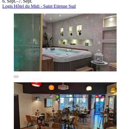
6. Sept.–7. Sept.
Logis Hôtel du Midi - Saint Etienne Sud