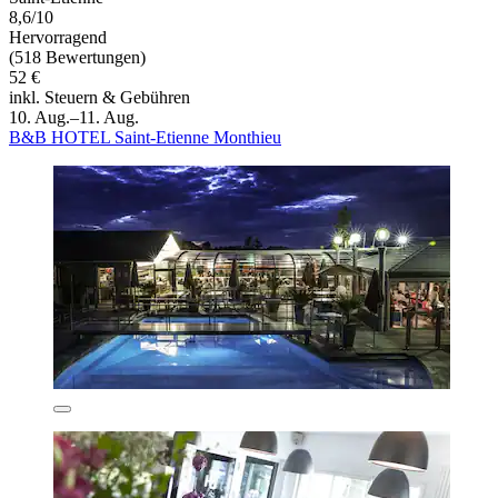
8,6/10
Hervorragend
(518 Bewertungen)
52 €
inkl. Steuern & Gebühren
10. Aug.–11. Aug.
B&B HOTEL Saint-Etienne Monthieu