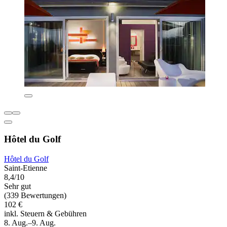
Hôtel du Golf
Hôtel du Golf
Saint-Etienne
8,4/10
Sehr gut
(339 Bewertungen)
102 €
inkl. Steuern & Gebühren
8. Aug.–9. Aug.