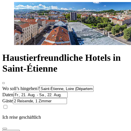
Haustierfreundliche Hotels in
Saint-Étienne
Wo soll’s hingehen?
Daten
Gäste
Ich reise geschäftlich