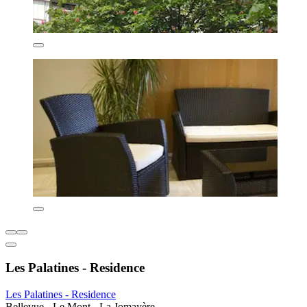
Les Palatines - Residence
Les Palatines - Residence
Bellevue - Le Mont - La Jomayère