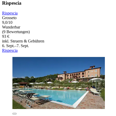
Rispescia
Rispescia
Grosseto
9,0/10
Wunderbar
(9 Bewertungen)
93 €
inkl. Steuern & Gebühren
6. Sept.–7. Sept.
Rispescia