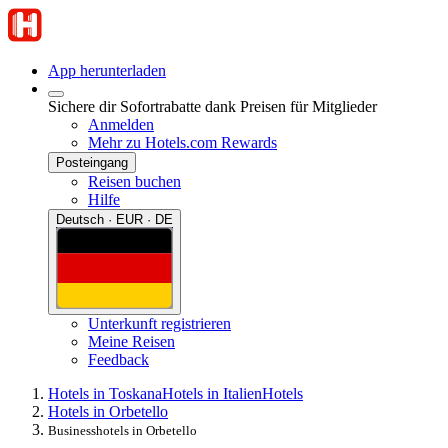
App herunterladen
Sichere dir Sofortrabatte dank Preisen für Mitglieder
Anmelden
Mehr zu Hotels.com Rewards
Posteingang
Reisen buchen
Hilfe
Deutsch · EUR · DE
Unterkunft registrieren
Meine Reisen
Feedback
Hotels in Toskana
Hotels in Italien
Hotels
Hotels in Orbetello
Businesshotels in Orbetello