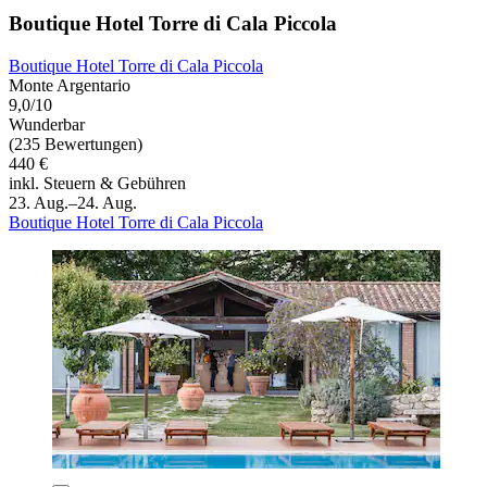
Boutique Hotel Torre di Cala Piccola
Boutique Hotel Torre di Cala Piccola
Monte Argentario
9,0/10
Wunderbar
(235 Bewertungen)
440 €
inkl. Steuern & Gebühren
23. Aug.–24. Aug.
Boutique Hotel Torre di Cala Piccola