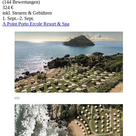
(144 Bewertungen)
324 €
inkl. Steuern & Gebühren
1. Sept.–2. Sept.
A Point Porto Ercole Resort & Spa