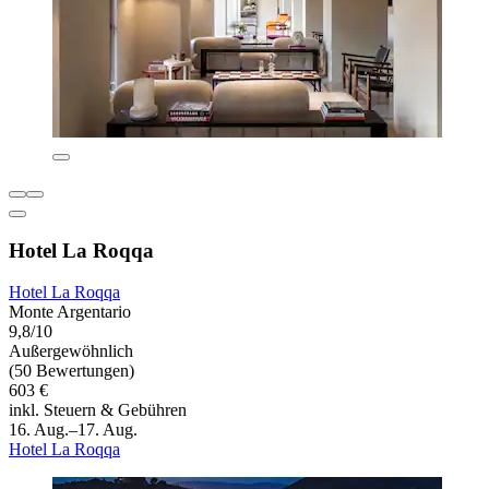
Hotel La Roqqa
Hotel La Roqqa
Monte Argentario
9,8/10
Außergewöhnlich
(50 Bewertungen)
603 €
inkl. Steuern & Gebühren
16. Aug.–17. Aug.
Hotel La Roqqa