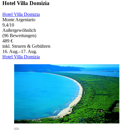
Hotel Villa Domizia
Hotel Villa Domizia
Monte Argentario
9,4/10
Außergewöhnlich
(96 Bewertungen)
489 €
inkl. Steuern & Gebühren
16. Aug.–17. Aug.
Hotel Villa Domizia