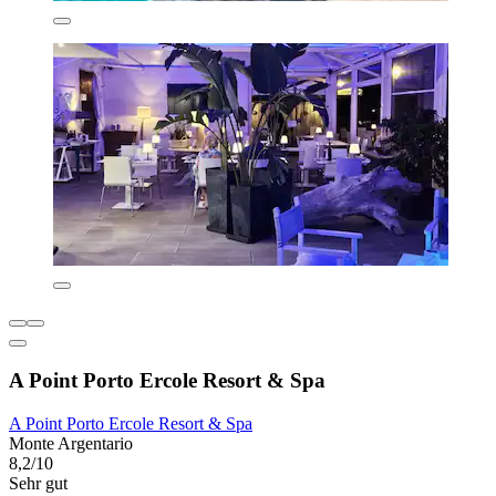
A Point Porto Ercole Resort & Spa
A Point Porto Ercole Resort & Spa
Monte Argentario
8,2/10
Sehr gut