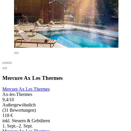
Mercure Ax Les Thermes
Mercure Ax Les Thermes
Ax-les-Thermes
9,4/10
Außergewöhnlich
(31 Bewertungen)
118 €
inkl. Steuern & Gebühren
1. Sept.–2. Sept.