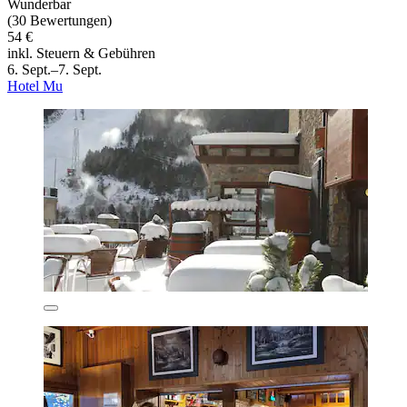
Wunderbar
(30 Bewertungen)
54 €
inkl. Steuern & Gebühren
6. Sept.–7. Sept.
Hotel Mu