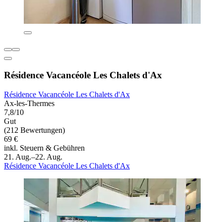
Résidence Vacancéole Les Chalets d'Ax
Résidence Vacancéole Les Chalets d'Ax
Ax-les-Thermes
7,8/10
Gut
(212 Bewertungen)
69 €
inkl. Steuern & Gebühren
21. Aug.–22. Aug.
Résidence Vacancéole Les Chalets d'Ax