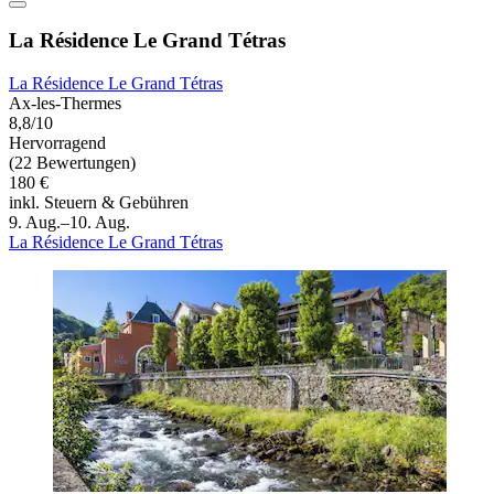
La Résidence Le Grand Tétras
La Résidence Le Grand Tétras
Ax-les-Thermes
8,8/10
Hervorragend
(22 Bewertungen)
180 €
inkl. Steuern & Gebühren
9. Aug.–10. Aug.
La Résidence Le Grand Tétras