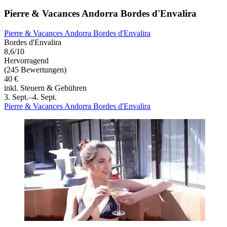
Pierre & Vacances Andorra Bordes d'Envalira
Pierre & Vacances Andorra Bordes d'Envalira
Bordes d'Envalira
8,6/10
Hervorragend
(245 Bewertungen)
40 €
inkl. Steuern & Gebühren
3. Sept.–4. Sept.
Pierre & Vacances Andorra Bordes d'Envalira