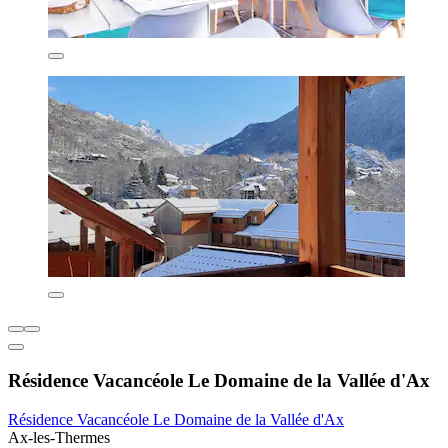
Résidence Vacancéole Le Domaine de la Vallée d'Ax
Résidence Vacancéole Le Domaine de la Vallée d'Ax
Ax-les-Thermes