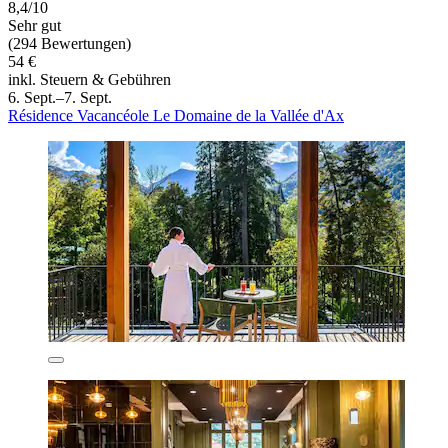
8,4/10
Sehr gut
(294 Bewertungen)
54 €
inkl. Steuern & Gebühren
6. Sept.–7. Sept.
Résidence Vacancéole Le Domaine de la Vallée d'Ax