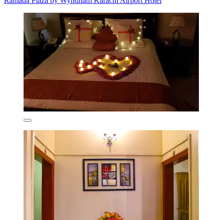
Ramada Plaza by Wyndham Karachi Airport Hotel