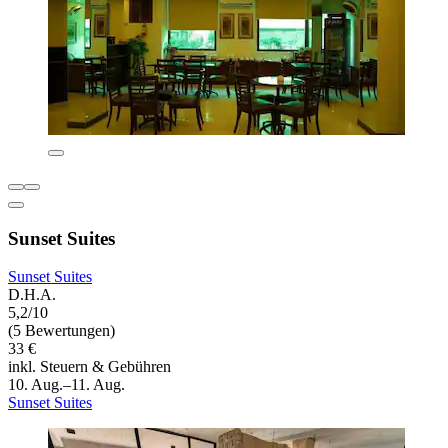
Sunset Suites
Sunset Suites
D.H.A.
5,2/10
(5 Bewertungen)
33 €
inkl. Steuern & Gebühren
10. Aug.–11. Aug.
Sunset Suites