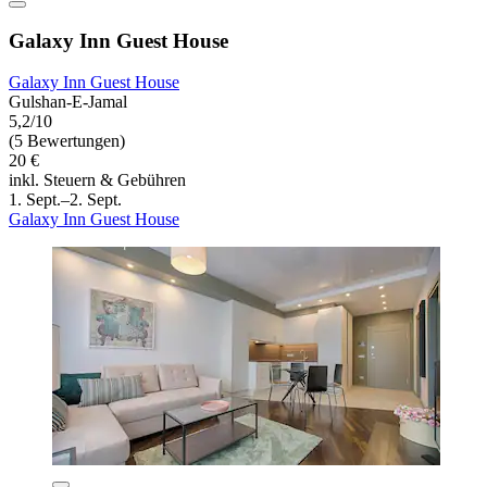
Galaxy Inn Guest House
Galaxy Inn Guest House
Gulshan-E-Jamal
5,2/10
(5 Bewertungen)
20 €
inkl. Steuern & Gebühren
1. Sept.–2. Sept.
Galaxy Inn Guest House