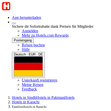
App herunterladen
Sichere dir Sofortrabatte dank Preisen für Mitglieder
Anmelden
Mehr zu Hotels.com Rewards
Posteingang
Reisen buchen
Hilfe
Deutsch · EUR · DE
Unterkunft registrieren
Meine Reisen
Feedback
Hotels in Sindh
Hotels in Pakistan
Hotels
Hotels in Karachi
Familienhotels in Karachi