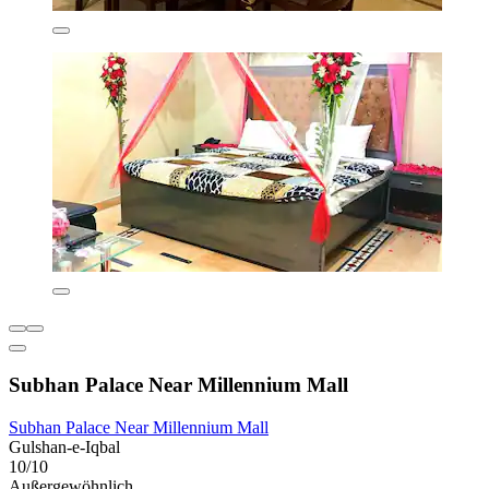
Subhan Palace Near Millennium Mall
Subhan Palace Near Millennium Mall
Gulshan-e-Iqbal
10/10
Außergewöhnlich