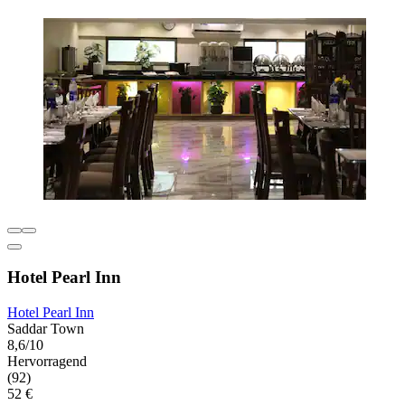
Hotel Pearl Inn
Hotel Pearl Inn
Saddar Town
8,6/10
Hervorragend
(92)
52 €