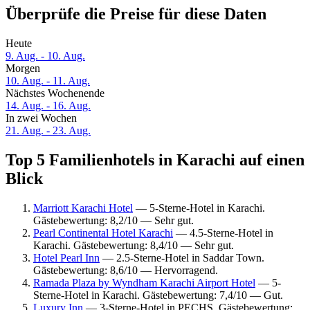
Überprüfe die Preise für diese Daten
Heute
9. Aug. - 10. Aug.
Morgen
10. Aug. - 11. Aug.
Nächstes Wochenende
14. Aug. - 16. Aug.
In zwei Wochen
21. Aug. - 23. Aug.
Top 5 Familienhotels in Karachi auf einen
Blick
Marriott Karachi Hotel
— 5-Sterne-Hotel in Karachi.
Gästebewertung: 8,2/10 — Sehr gut.
Pearl Continental Hotel Karachi
— 4.5-Sterne-Hotel in
Karachi. Gästebewertung: 8,4/10 — Sehr gut.
Hotel Pearl Inn
— 2.5-Sterne-Hotel in Saddar Town.
Gästebewertung: 8,6/10 — Hervorragend.
Ramada Plaza by Wyndham Karachi Airport Hotel
— 5-
Sterne-Hotel in Karachi. Gästebewertung: 7,4/10 — Gut.
Luxury Inn
— 3-Sterne-Hotel in PECHS. Gästebewertung: