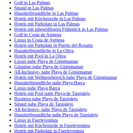
Golf in Las Palmas
Strand in Las Palmas
Haustierfreundliche in Las Palmas
Hotels mit Küchenzeile in Las Palmas
Hotels mit Parkplatz in Las Palmas
Hotels mit inbegriffenem Frühstück in Las Palmas
Golf in Costa de Antigua
Luxus in Costa de Antigua
Hotels mit Parkplatz in Puerto del Rosario
Haustierfreundliche in La Oliva
Hotels mit Pool in La Oliva
Luxus nahe Playa de Giniginamar
Günstige nahe Playa de Giniginamar
All-Inclusive- nahe Playa de Giniginamar
Hotels mit Wellnessbereich nahe Playa de Giniginamar
Haustierfreundliche nahe Playa Barca
Luxus nahe Playa Barca
Hotels mit Pool nahe Playa de Tarajalejo
Business nahe Playa de Tarajalejo
Strand nahe Playa de Tarajalejo
All-Inclusive- nahe Playa de Tarajalejo
Haustierfreundliche nahe Playa de Tarajalejo
Luxus in Fuerteventura
Hotels mit Küchenzeile in Fuerteventura
Hotels mit Parkplatz in Fuerteventura