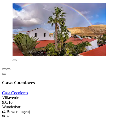
Casa Cocolores
Casa Cocolores
Villaverde
9,0/10
Wunderbar
(4 Bewertungen)
96 €