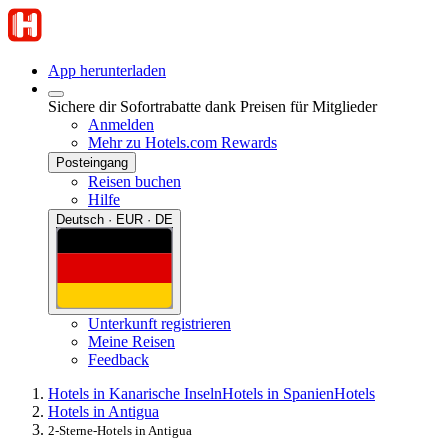
App herunterladen
Sichere dir Sofortrabatte dank Preisen für Mitglieder
Anmelden
Mehr zu Hotels.com Rewards
Posteingang
Reisen buchen
Hilfe
Deutsch · EUR · DE
Unterkunft registrieren
Meine Reisen
Feedback
Hotels in Kanarische Inseln
Hotels in Spanien
Hotels
Hotels in Antigua
2-Sterne-Hotels in Antigua