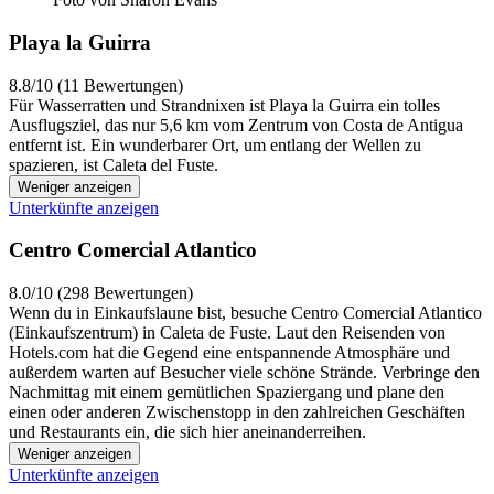
Playa la Guirra
8.8/10 (11 Bewertungen)
Für Wasserratten und Strandnixen ist Playa la Guirra ein tolles
Ausflugsziel, das nur 5,6 km vom Zentrum von Costa de Antigua
entfernt ist. Ein wunderbarer Ort, um entlang der Wellen zu
spazieren, ist Caleta del Fuste.
Weniger anzeigen
Unterkünfte anzeigen
Centro Comercial Atlantico
8.0/10 (298 Bewertungen)
Wenn du in Einkaufslaune bist, besuche Centro Comercial Atlantico
(Einkaufszentrum) in Caleta de Fuste. Laut den Reisenden von
Hotels.com hat die Gegend eine entspannende Atmosphäre und
außerdem warten auf Besucher viele schöne Strände. Verbringe den
Nachmittag mit einem gemütlichen Spaziergang und plane den
einen oder anderen Zwischenstopp in den zahlreichen Geschäften
und Restaurants ein, die sich hier aneinanderreihen.
Weniger anzeigen
Unterkünfte anzeigen