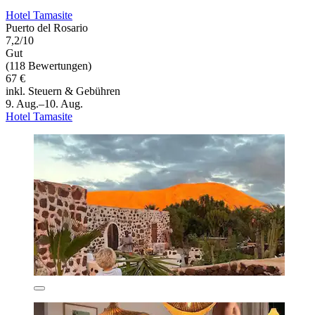
Hotel Tamasite
Puerto del Rosario
7,2/10
Gut
(118 Bewertungen)
67 €
inkl. Steuern & Gebühren
9. Aug.–10. Aug.
Hotel Tamasite