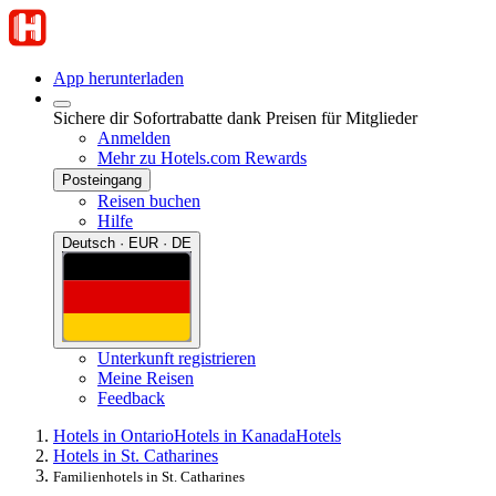
App herunterladen
Sichere dir Sofortrabatte dank Preisen für Mitglieder
Anmelden
Mehr zu Hotels.com Rewards
Posteingang
Reisen buchen
Hilfe
Deutsch · EUR · DE
Unterkunft registrieren
Meine Reisen
Feedback
Hotels in Ontario
Hotels in Kanada
Hotels
Hotels in St. Catharines
Familienhotels in St. Catharines