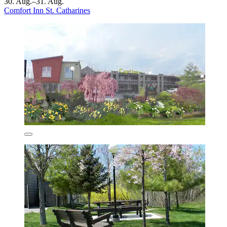
30. Aug.–31. Aug.
Comfort Inn St. Catharines