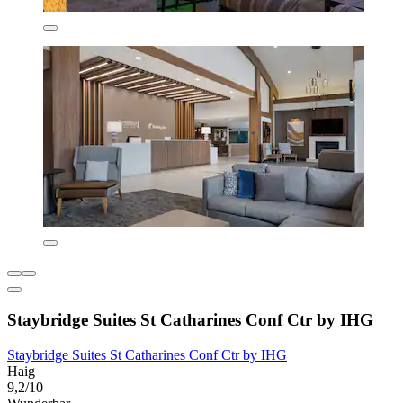
Staybridge Suites St Catharines Conf Ctr by IHG
Staybridge Suites St Catharines Conf Ctr by IHG
Haig
9,2/10