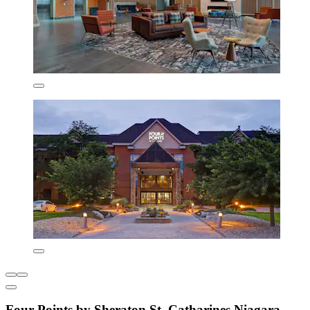
Four Points by Sheraton St. Catharines Niagara