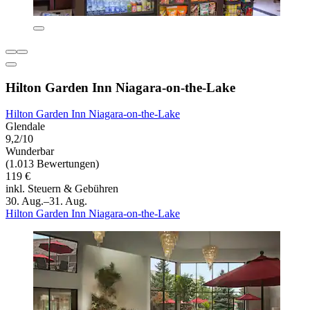
Hilton Garden Inn Niagara-on-the-Lake
Hilton Garden Inn Niagara-on-the-Lake
Glendale
9,2/10
Wunderbar
(1.013 Bewertungen)
119 €
inkl. Steuern & Gebühren
30. Aug.–31. Aug.
Hilton Garden Inn Niagara-on-the-Lake