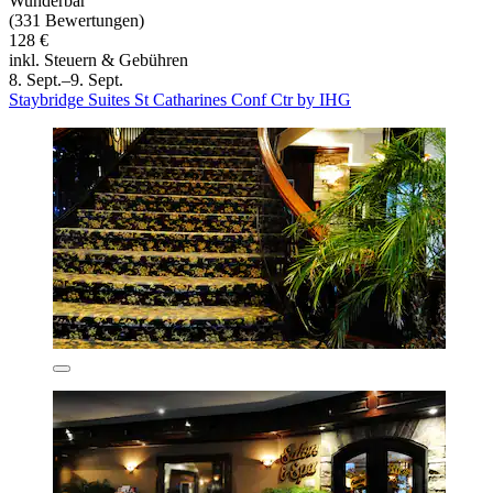
Wunderbar
(331 Bewertungen)
128 €
inkl. Steuern & Gebühren
8. Sept.–9. Sept.
Staybridge Suites St Catharines Conf Ctr by IHG