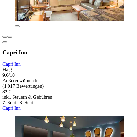
Capri Inn
Capri Inn
Haig
9,6/10
Außergewöhnlich
(1.017 Bewertungen)
82 €
inkl. Steuern & Gebühren
7. Sept.–8. Sept.
Capri Inn