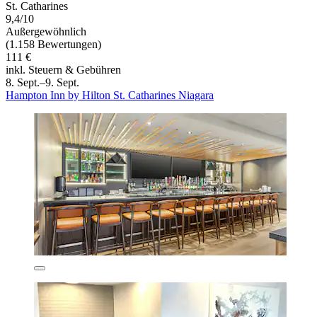
St. Catharines
9,4/10
Außergewöhnlich
(1.158 Bewertungen)
111 €
inkl. Steuern & Gebühren
8. Sept.–9. Sept.
Hampton Inn by Hilton St. Catharines Niagara