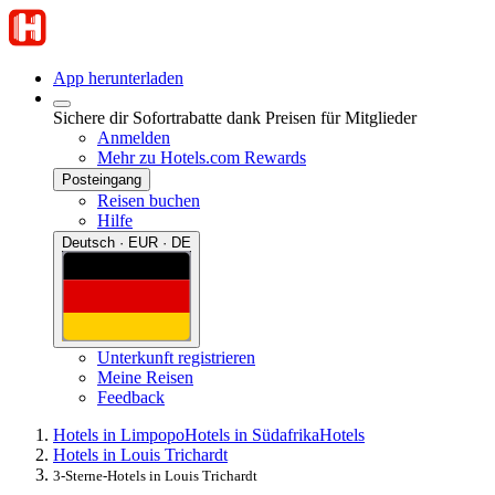
App herunterladen
Sichere dir Sofortrabatte dank Preisen für Mitglieder
Anmelden
Mehr zu Hotels.com Rewards
Posteingang
Reisen buchen
Hilfe
Deutsch · EUR · DE
Unterkunft registrieren
Meine Reisen
Feedback
Hotels in Limpopo
Hotels in Südafrika
Hotels
Hotels in Louis Trichardt
3-Sterne-Hotels in Louis Trichardt