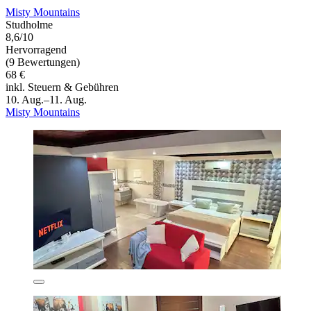
Misty Mountains
Studholme
8,6/10
Hervorragend
(9 Bewertungen)
68 €
inkl. Steuern & Gebühren
10. Aug.–11. Aug.
Misty Mountains