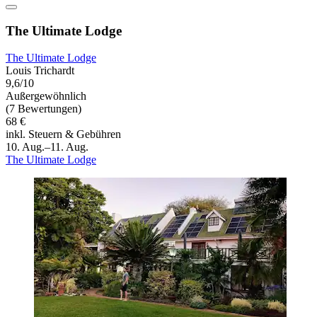
The Ultimate Lodge
The Ultimate Lodge
Louis Trichardt
9,6/10
Außergewöhnlich
(7 Bewertungen)
68 €
inkl. Steuern & Gebühren
10. Aug.–11. Aug.
The Ultimate Lodge