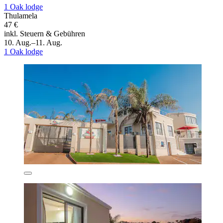
1 Oak lodge
Thulamela
47 €
inkl. Steuern & Gebühren
10. Aug.–11. Aug.
1 Oak lodge