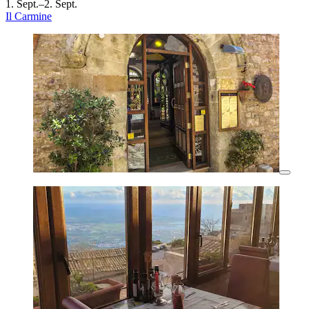
1. Sept.–2. Sept.
Il Carmine