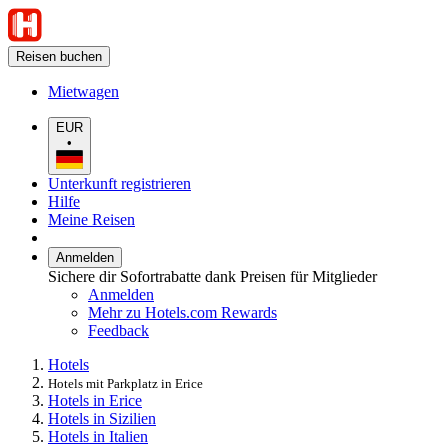
Reisen buchen
Mietwagen
EUR
•
Unterkunft registrieren
Hilfe
Meine Reisen
Anmelden
Sichere dir Sofortrabatte dank Preisen für Mitglieder
Anmelden
Mehr zu Hotels.com Rewards
Feedback
Hotels
Hotels mit Parkplatz in Erice
Hotels in Erice
Hotels in Sizilien
Hotels in Italien