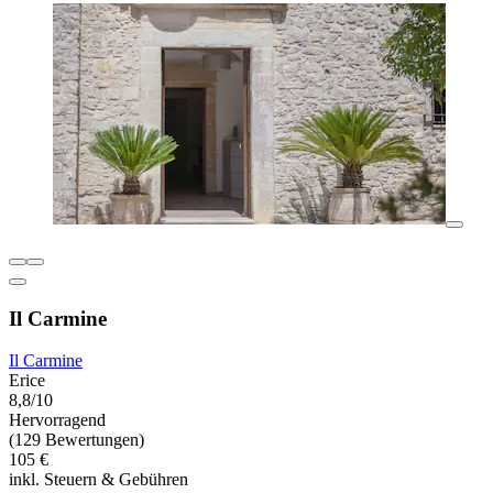
Il Carmine
Il Carmine
Erice
8,8/10
Hervorragend
(129 Bewertungen)
105 €
inkl. Steuern & Gebühren