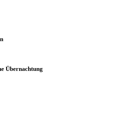
en
ne Übernachtung