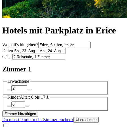
Hotels mit Parkplatz in Erice
Wo soll’s hingehen?
Daten
Gäste
Zimmer 1
Erwachsene
Kinder
Alter: 0 bis 17 J.
Zimmer hinzufügen
Du musst 9 oder mehr Zimmer buchen?
Übernehmen