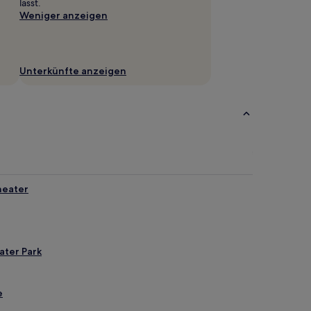
lässt.
Weniger anzeigen
Unterkünfte anzeigen
heater
ater Park
e