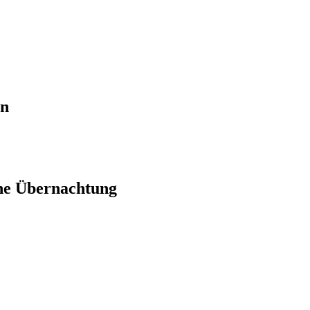
en
ne Übernachtung