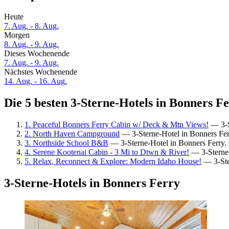
Heute
7. Aug. - 8. Aug.
Morgen
8. Aug. - 9. Aug.
Dieses Wochenende
7. Aug. - 9. Aug.
Nächstes Wochenende
14. Aug. - 16. Aug.
Die 5 besten 3-Sterne-Hotels in Bonners Fe
1. Peaceful Bonners Ferry Cabin w/ Deck & Mtn Views!
— 3-S
2. North Haven Campground
— 3-Sterne-Hotel in Bonners Fe
3. Northside School B&B
— 3-Sterne-Hotel in Bonners Ferry.
4. Serene Kootenai Cabin - 3 Mi to Dtwn & River!
— 3-Sterne-
5. Relax, Reconnect & Explore: Modern Idaho House!
— 3-Ste
3-Sterne-Hotels in Bonners Ferry