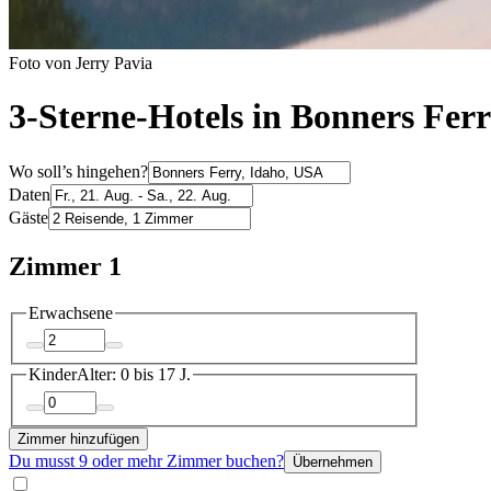
Foto von Jerry Pavia
3-Sterne-Hotels in Bonners Fer
Wo soll’s hingehen?
Daten
Gäste
Zimmer 1
Erwachsene
Kinder
Alter: 0 bis 17 J.
Zimmer hinzufügen
Du musst 9 oder mehr Zimmer buchen?
Übernehmen