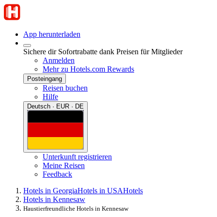
App herunterladen
Sichere dir Sofortrabatte dank Preisen für Mitglieder
Anmelden
Mehr zu Hotels.com Rewards
Posteingang
Reisen buchen
Hilfe
Deutsch · EUR · DE
Unterkunft registrieren
Meine Reisen
Feedback
Hotels in Georgia
Hotels in USA
Hotels
Hotels in Kennesaw
Haustierfreundliche Hotels in Kennesaw