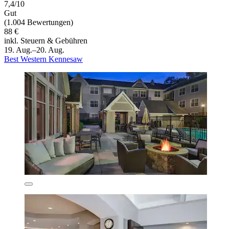
7,4/10
Gut
(1.004 Bewertungen)
88 €
inkl. Steuern & Gebühren
19. Aug.–20. Aug.
Best Western Kennesaw