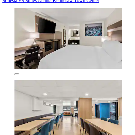
Sonesta ES Suites Atlanta Kennesaw Town Center