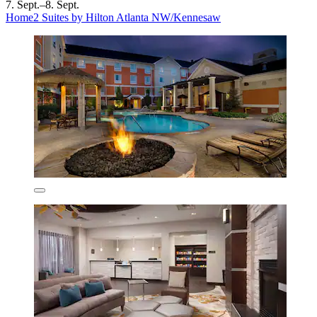
7. Sept.–8. Sept.
Home2 Suites by Hilton Atlanta NW/Kennesaw