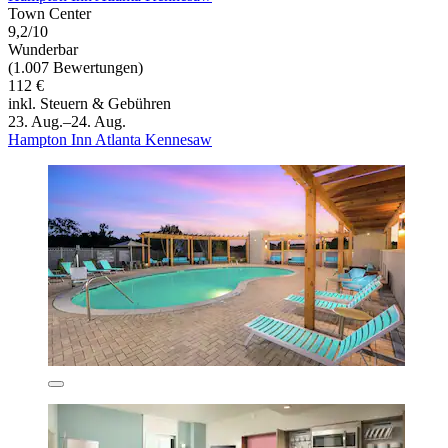
Town Center
9,2/10
Wunderbar
(1.007 Bewertungen)
112 €
inkl. Steuern & Gebühren
23. Aug.–24. Aug.
Hampton Inn Atlanta Kennesaw