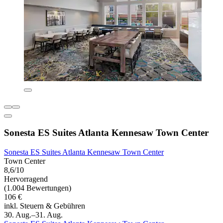
Sonesta ES Suites Atlanta Kennesaw Town Center
Sonesta ES Suites Atlanta Kennesaw Town Center
Town Center
8,6/10
Hervorragend
(1.004 Bewertungen)
106 €
inkl. Steuern & Gebühren
30. Aug.–31. Aug.