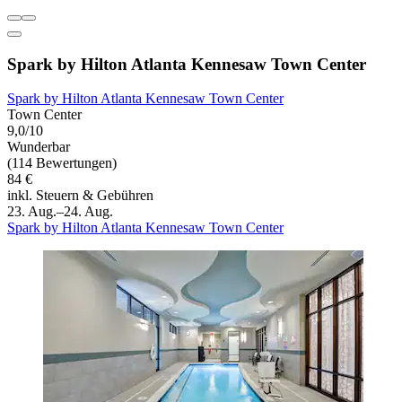
Spark by Hilton Atlanta Kennesaw Town Center
Spark by Hilton Atlanta Kennesaw Town Center
Town Center
9,0/10
Wunderbar
(114 Bewertungen)
84 €
inkl. Steuern & Gebühren
23. Aug.–24. Aug.
Spark by Hilton Atlanta Kennesaw Town Center