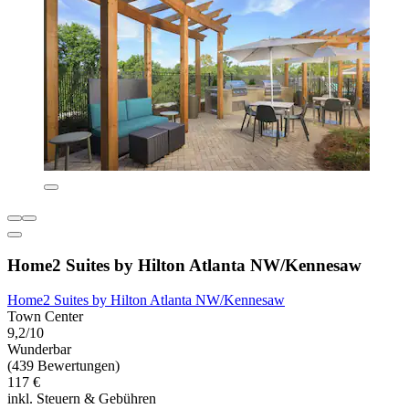
Home2 Suites by Hilton Atlanta NW/Kennesaw
Home2 Suites by Hilton Atlanta NW/Kennesaw
Town Center
9,2/10
Wunderbar
(439 Bewertungen)
117 €
inkl. Steuern & Gebühren