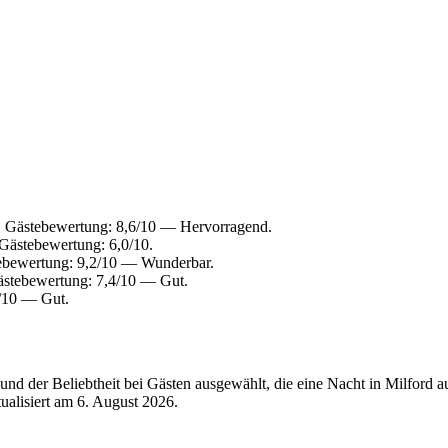
. Gästebewertung: 8,6/10 — Hervorragend.
Gästebewertung: 6,0/10.
ebewertung: 9,2/10 — Wunderbar.
ästebewertung: 7,4/10 — Gut.
0/10 — Gut.
nd der Beliebtheit bei Gästen ausgewählt, die eine Nacht in Milford 
tualisiert am
6. August 2026
.