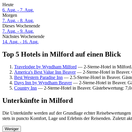
Heute
6. Aug. - 7. Aug.
Morgen
7. Aug. - 8. Aug.
Dieses Wochenende
7. Aug. - 9. Aug.
Nächstes Wochenende
14. Aug. - 16. Aug.
Top 5 Hotels in Milford auf einen Blick
Travelodge by Wyndham Milford
— 2-Sterne-Hotel in Milford
America's Best Value Inn Beaver
— 2-Sterne-Hotel in Beaver. 
Best Western Paradise Inn
— 2.5-Sterne-Hotel in Beaver. Gäst
Days Inn by Wyndham Beaver
— 2-Sterne-Hotel in Beaver. G
Country Inn
— 2-Sterne-Hotel in Beaver. Gästebewertung: 7,
Unterkünfte in Milford
Die Unterkünfte werden auf der Grundlage echter Reisebewertungen u
stets in puncto Komfort, Lage und Erlebnis der Reisenden. Zuletzt ak
Weniger