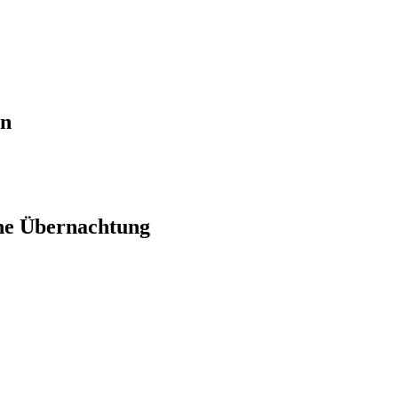
en
ne Übernachtung