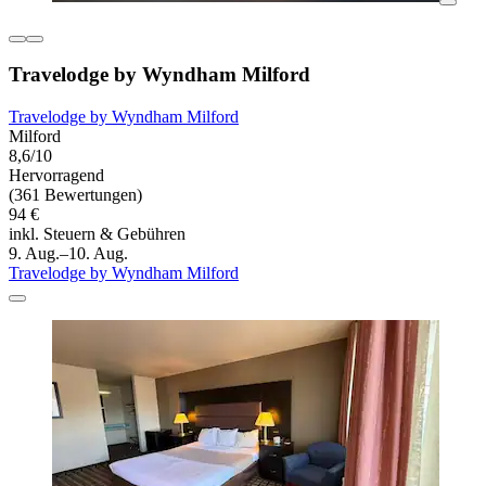
Travelodge by Wyndham Milford
Travelodge by Wyndham Milford
Milford
8,6/10
Hervorragend
(361 Bewertungen)
94 €
inkl. Steuern & Gebühren
9. Aug.–10. Aug.
Travelodge by Wyndham Milford