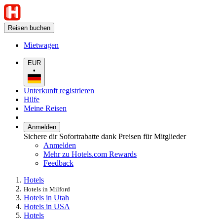
Reisen buchen
Mietwagen
EUR
•
Unterkunft registrieren
Hilfe
Meine Reisen
Anmelden
Sichere dir Sofortrabatte dank Preisen für Mitglieder
Anmelden
Mehr zu Hotels.com Rewards
Feedback
Hotels
Hotels in Milford
Hotels in Utah
Hotels in USA
Hotels