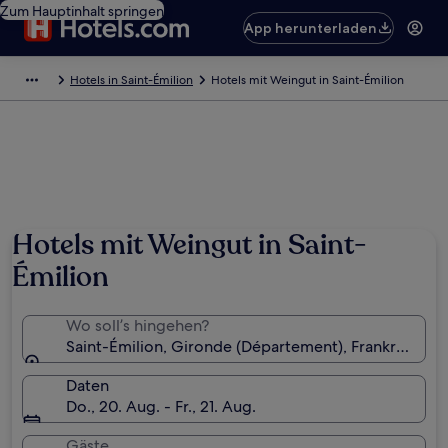
Zum Hauptinhalt springen
App herunterladen
Hotels in Saint-Émilion
Hotels mit Weingut in Saint-Émilion
Foto von © ATOUT FRANCE/Michel Angot
Hotels mit Weingut in Saint-
Émilion
Wo soll’s hingehen?
Saint-Émilion, Gironde (Département), Frankreich
Daten
Do., 20. Aug. - Fr., 21. Aug.
Gäste