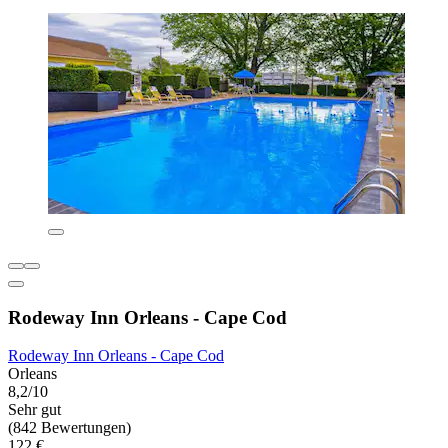
Rodeway Inn Orleans - Cape Cod
Rodeway Inn Orleans - Cape Cod
Orleans
8,2/10
Sehr gut
(842 Bewertungen)
122 €