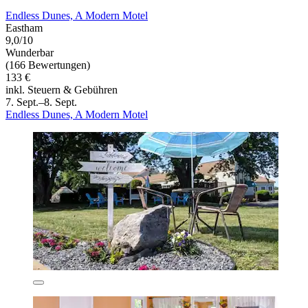
Endless Dunes, A Modern Motel
Eastham
9,0/10
Wunderbar
(166 Bewertungen)
133 €
inkl. Steuern & Gebühren
7. Sept.–8. Sept.
Endless Dunes, A Modern Motel