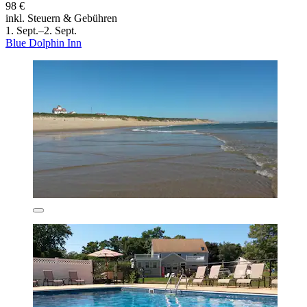
98 €
inkl. Steuern & Gebühren
1. Sept.–2. Sept.
Blue Dolphin Inn