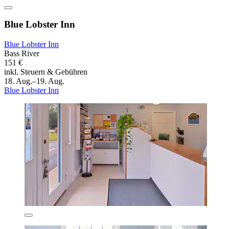
Blue Lobster Inn
Blue Lobster Inn
Bass River
151 €
inkl. Steuern & Gebühren
18. Aug.–19. Aug.
Blue Lobster Inn