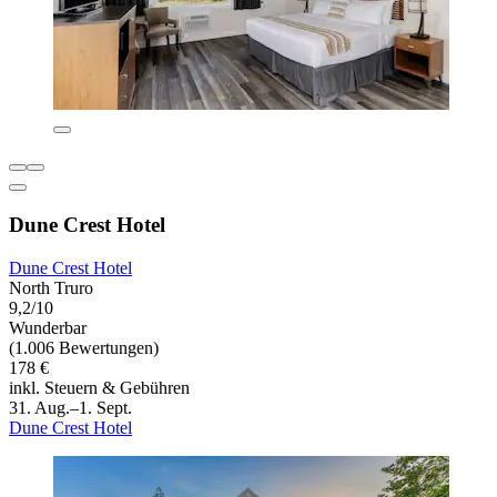
Dune Crest Hotel
Dune Crest Hotel
North Truro
9,2/10
Wunderbar
(1.006 Bewertungen)
178 €
inkl. Steuern & Gebühren
31. Aug.–1. Sept.
Dune Crest Hotel