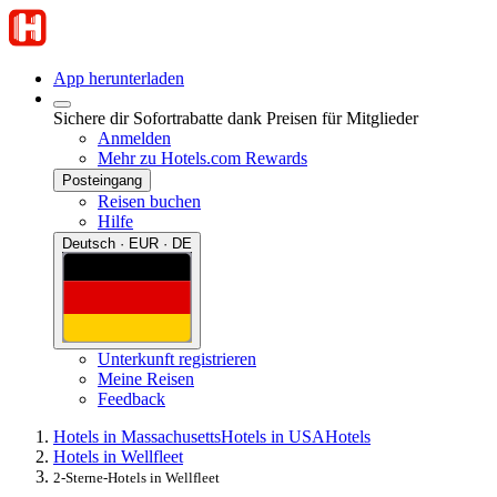
App herunterladen
Sichere dir Sofortrabatte dank Preisen für Mitglieder
Anmelden
Mehr zu Hotels.com Rewards
Posteingang
Reisen buchen
Hilfe
Deutsch · EUR · DE
Unterkunft registrieren
Meine Reisen
Feedback
Hotels in Massachusetts
Hotels in USA
Hotels
Hotels in Wellfleet
2-Sterne-Hotels in Wellfleet