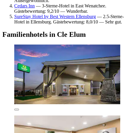
Außergewöhnlich.
Cedars Inn
— 3-Sterne-Hotel in East Wenatchee.
Gästebewertung: 9,2/10 — Wunderbar.
SureStay Hotel by Best Western Ellensburg
— 2.5-Sterne-
Hotel in Ellensburg. Gästebewertung: 8,0/10 — Sehr gut.
Familienhotels in Cle Elum