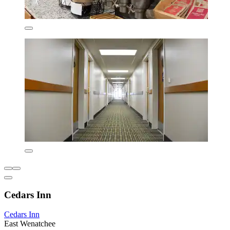
Cedars Inn
Cedars Inn
East Wenatchee