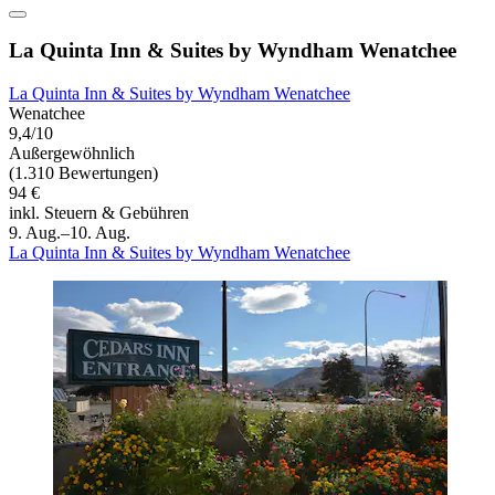
La Quinta Inn & Suites by Wyndham Wenatchee
La Quinta Inn & Suites by Wyndham Wenatchee
Wenatchee
9,4/10
Außergewöhnlich
(1.310 Bewertungen)
94 €
inkl. Steuern & Gebühren
9. Aug.–10. Aug.
La Quinta Inn & Suites by Wyndham Wenatchee