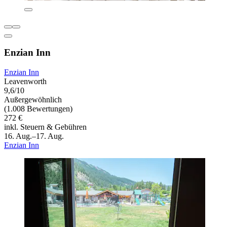
Enzian Inn
Enzian Inn
Leavenworth
9,6/10
Außergewöhnlich
(1.008 Bewertungen)
272 €
inkl. Steuern & Gebühren
16. Aug.–17. Aug.
Enzian Inn