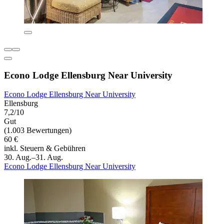
Econo Lodge Ellensburg Near University
Econo Lodge Ellensburg Near University
Ellensburg
7,2/10
Gut
(1.003 Bewertungen)
60 €
inkl. Steuern & Gebühren
30. Aug.–31. Aug.
Econo Lodge Ellensburg Near University