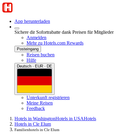
App herunterladen
Sichere dir Sofortrabatte dank Preisen für Mitglieder
Anmelden
Mehr zu Hotels.com Rewards
Posteingang
Reisen buchen
Hilfe
Deutsch · EUR · DE
Unterkunft registrieren
Meine Reisen
Feedback
Hotels in Washington
Hotels in USA
Hotels
Hotels in Cle Elum
Familienhotels in Cle Elum