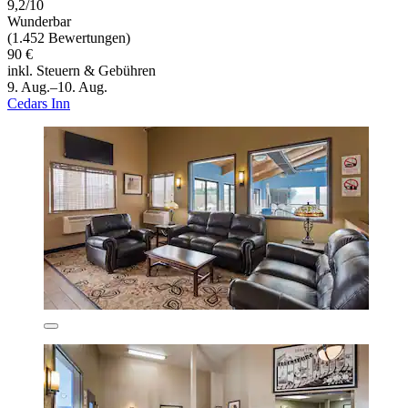
9,2/10
Wunderbar
(1.452 Bewertungen)
90 €
inkl. Steuern & Gebühren
9. Aug.–10. Aug.
Cedars Inn