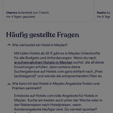
Charles
Aufenthalt von 1 Nacht
Nadia
Aufen
Vor 4 Tagen gepostet
Vor 5 Tagen
Häufig gestellte Fragen
Wie viel kostet ein Hotel in Meylan?
Mit tollen Hotels ab 42 € gibt es in Meylan Unterkünfte
für alle Budgets und Anforderungen. Wenn du nach
erschwinglichen Hotels in Meylan
suchst, die all deine
Erwartungen erfüllen, dann sortiere deine
Suchergebnisse auf Hotels.com ganz einfach nach „Preis
(aufsteigend)" und wende die entsprechenden Filter an.
Wie kann ich bei Hotels in Meylan Angebote finden und
Prämien sammeln?
Entdecke auf Hotels.com tolle Angebote für Hotels in
Meylan. Suche am besten auch unter der Woche oder in
der Nebensaison nach Hotelpreisen, wenn
Sonderangebote häufiger sind. Du verreist spontan?