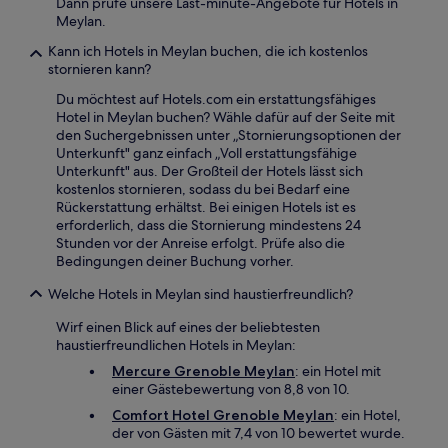
Dann prüfe unsere Last-minute-Angebote für Hotels in
Meylan.
Kann ich Hotels in Meylan buchen, die ich kostenlos
stornieren kann?
Du möchtest auf Hotels.com ein erstattungsfähiges
Hotel in Meylan buchen? Wähle dafür auf der Seite mit
den Suchergebnissen unter „Stornierungsoptionen der
Unterkunft" ganz einfach „Voll erstattungsfähige
Unterkunft" aus. Der Großteil der Hotels lässt sich
kostenlos stornieren, sodass du bei Bedarf eine
Rückerstattung erhältst. Bei einigen Hotels ist es
erforderlich, dass die Stornierung mindestens 24
Stunden vor der Anreise erfolgt. Prüfe also die
Bedingungen deiner Buchung vorher.
Welche Hotels in Meylan sind haustierfreundlich?
Wirf einen Blick auf eines der beliebtesten
haustierfreundlichen Hotels in Meylan:
Mercure Grenoble Meylan
: ein Hotel mit
einer Gästebewertung von 8,8 von 10.
Comfort Hotel Grenoble Meylan
: ein Hotel,
der von Gästen mit 7,4 von 10 bewertet wurde.