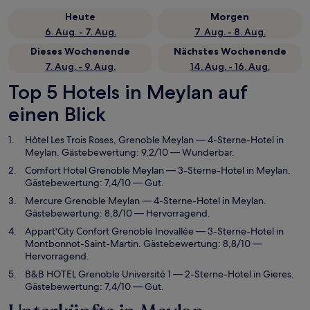
Heute
Morgen
6. Aug. - 7. Aug.
7. Aug. - 8. Aug.
Dieses Wochenende
Nächstes Wochenende
7. Aug. - 9. Aug.
14. Aug. - 16. Aug.
Top 5 Hotels in Meylan auf
einen Blick
Hôtel Les Trois Roses, Grenoble Meylan
— 4-Sterne-Hotel in
Meylan. Gästebewertung: 9,2/10 — Wunderbar.
Comfort Hotel Grenoble Meylan
— 3-Sterne-Hotel in Meylan.
Gästebewertung: 7,4/10 — Gut.
Mercure Grenoble Meylan
— 4-Sterne-Hotel in Meylan.
Gästebewertung: 8,8/10 — Hervorragend.
Appart'City Confort Grenoble Inovallée
— 3-Sterne-Hotel in
Montbonnot-Saint-Martin. Gästebewertung: 8,8/10 —
Hervorragend.
B&B HOTEL Grenoble Université 1
— 2-Sterne-Hotel in Gieres.
Gästebewertung: 7,4/10 — Gut.