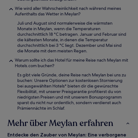
Wie wird aller Wahrscheinlichkeit nach während meines
Aufenthalts das Wetter in Meylan?
Juli und August sind normalerweise die wärmsten
Monate in Meylan, wenn die Temperaturen
durchschnittlich 18 °C betragen. Januar und Februar sind
die kältesten Monate, in denen die Temperatur
durchschnittlich bei 3 °C liegt. Dezember und Mai sind
die Monate mit dem meisten Regen.
Warum sollte ich das Hotel für meine Reise nach Meylan mit
Hotels.com buchen?
Es gibt viele Gründe, deine Reise nach Meylan bei uns zu
buchen: Unsere Optionen zur kostenlosen Stornierung
bei ausgewählten Hotels* bieten dir die gewünschte
Flexibilität, mit unserer Preisgarantie profitierst du von
niedrigsten Preisen und mit unserem Bonusprogramm
sparst du nicht nur ordentlich, sondern verdienst auch
Prämiennächte im Schlaf.
Mehr über Meylan erfahren
Entdecke den Zauber von Meylan: Eine verborgene