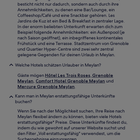
besticht nicht nur dadurch, sondern auch durch ihre
Annehmlichkeiten, zu denen eine Bar/Lounge, ein
Coffeeshop/Café und eine Snackbar gehören. Les
Jardins de Kuz ist ein Bed & Breakfast in zentraler Lage.
In der enorm beliebten Unterkunft erwarten dich zum
Beispiel folgende Annehmlichkeiten: ein Außenpool (je
nach Saison geöffnet), ein inbegriffenes kontinentales
Frühstück und eine Terrasse. Stadtzentrum von Grenoble
und Quartier Hyper-Centre sind zwei sehr zentral
gelegene Gegenden für deinen Urlaub in Meylan.
Welche Hotels schätzen Urlauber in Meylan?
Gäste mögen
Hôtel Les Trois Roses, Grenoble
Meylan
,
Comfort Hotel Grenoble Meylan
und
Mercure Grenoble Meylan
.
Kann man in Meylan erstattungsfähige Unterkünfte
buchen?
Wenn Sie nach der Möglichkeit suchen, Ihre Reise nach
Meylan flexibel ändern zu können, bieten viele Hotels
erstattungsfähige* Preise. Diese Unterkünfte findest du,
indem du wie gewohnt auf unserer Website suchst und
den Filter „Voll erstattungsfähig" verwendest, um die
Suchergebnisse einzugrenzen.