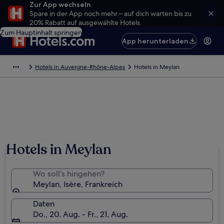
Zur App wechseln
Spare in der App noch mehr – auf dich warten bis zu
20% Rabatt auf ausgewählte Hotels.
Zum Hauptinhalt springen
App herunterladen
Hotels in Auvergne-Rhône-Alpes
Hotels in Meylan
Hotels in Meylan
Wo soll’s hingehen?
Meylan, Isère, Frankreich
Daten
Do., 20. Aug. - Fr., 21. Aug.