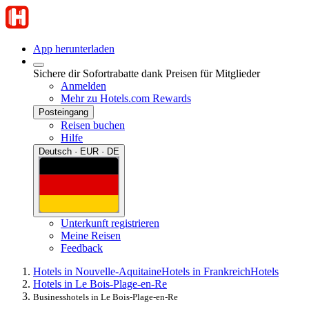
App herunterladen
Sichere dir Sofortrabatte dank Preisen für Mitglieder
Anmelden
Mehr zu Hotels.com Rewards
Posteingang
Reisen buchen
Hilfe
Deutsch · EUR · DE
Unterkunft registrieren
Meine Reisen
Feedback
Hotels in Nouvelle-Aquitaine
Hotels in Frankreich
Hotels
Hotels in Le Bois-Plage-en-Re
Businesshotels in Le Bois-Plage-en-Re