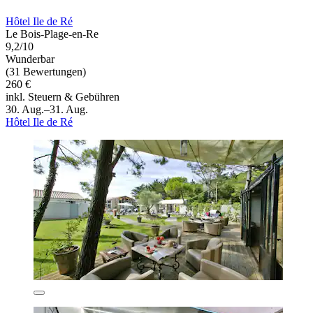
Hôtel Ile de Ré
Le Bois-Plage-en-Re
9,2/10
Wunderbar
(31 Bewertungen)
260 €
inkl. Steuern & Gebühren
30. Aug.–31. Aug.
Hôtel Ile de Ré