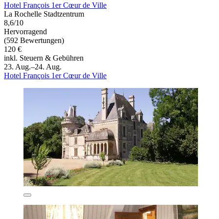
Hotel François 1er Cœur de Ville
La Rochelle Stadtzentrum
8,6/10
Hervorragend
(592 Bewertungen)
120 €
inkl. Steuern & Gebühren
23. Aug.–24. Aug.
Hotel François 1er Cœur de Ville