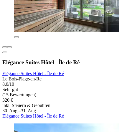
Elégance Suites Hôtel - Île de Ré
Elégance Suites Hôtel - Île de Ré
Le Bois-Plage-en-Re
8,0/10
Sehr gut
(15 Bewertungen)
320 €
inkl. Steuern & Gebühren
30. Aug.–31. Aug.
Elégance Suites Hôtel - Île de Ré