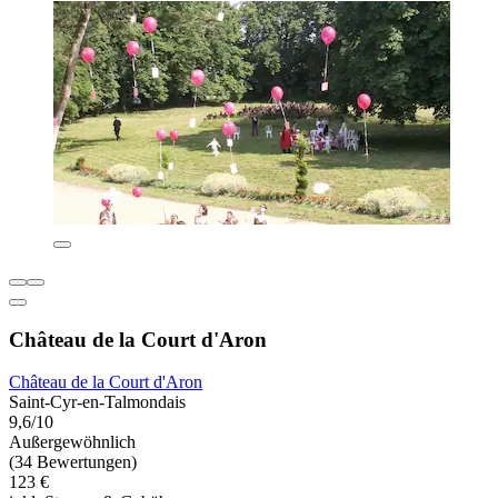
Château de la Court d'Aron
Château de la Court d'Aron
Saint-Cyr-en-Talmondais
9,6/10
Außergewöhnlich
(34 Bewertungen)
123 €