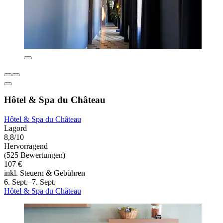
Hôtel & Spa du Château
Hôtel & Spa du Château
Lagord
8,8/10
Hervorragend
(525 Bewertungen)
107 €
inkl. Steuern & Gebühren
6. Sept.–7. Sept.
Hôtel & Spa du Château