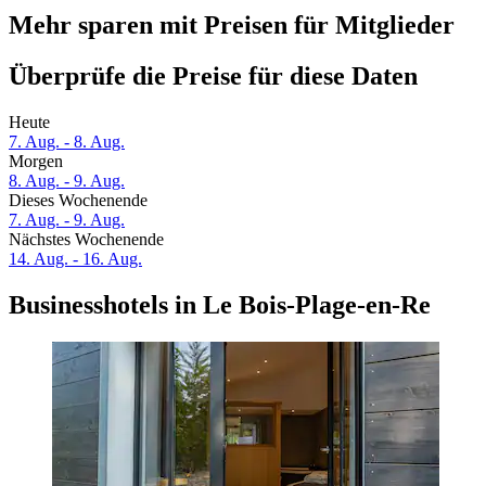
Mehr sparen mit Preisen für Mitglieder
Überprüfe die Preise für diese Daten
Heute
7. Aug. - 8. Aug.
Morgen
8. Aug. - 9. Aug.
Dieses Wochenende
7. Aug. - 9. Aug.
Nächstes Wochenende
14. Aug. - 16. Aug.
Businesshotels in Le Bois-Plage-en-Re