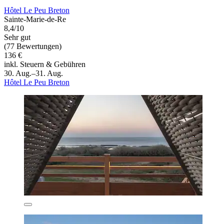
Hôtel Le Peu Breton
Sainte-Marie-de-Re
8,4/10
Sehr gut
(77 Bewertungen)
136 €
inkl. Steuern & Gebühren
30. Aug.–31. Aug.
Hôtel Le Peu Breton