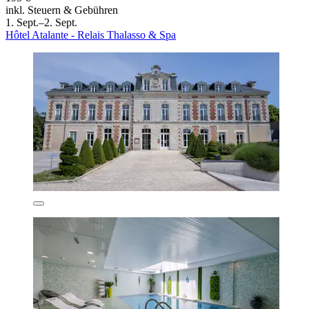
inkl. Steuern & Gebühren
1. Sept.–2. Sept.
Hôtel Atalante - Relais Thalasso & Spa