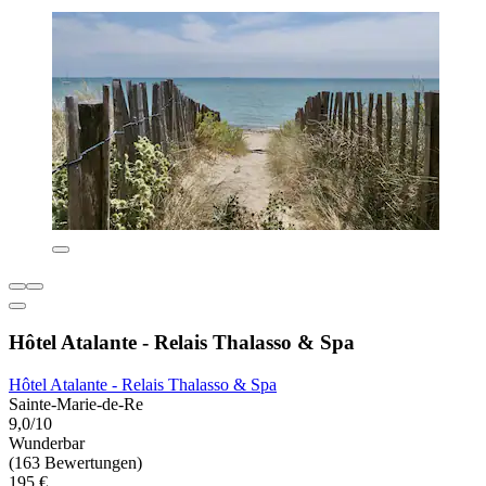
Hôtel Atalante - Relais Thalasso & Spa
Hôtel Atalante - Relais Thalasso & Spa
Sainte-Marie-de-Re
9,0/10
Wunderbar
(163 Bewertungen)
195 €