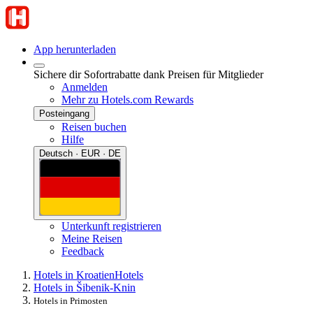
App herunterladen
Sichere dir Sofortrabatte dank Preisen für Mitglieder
Anmelden
Mehr zu Hotels.com Rewards
Posteingang
Reisen buchen
Hilfe
Deutsch · EUR · DE
Unterkunft registrieren
Meine Reisen
Feedback
Hotels in Kroatien
Hotels
Hotels in Šibenik-Knin
Hotels in Primosten