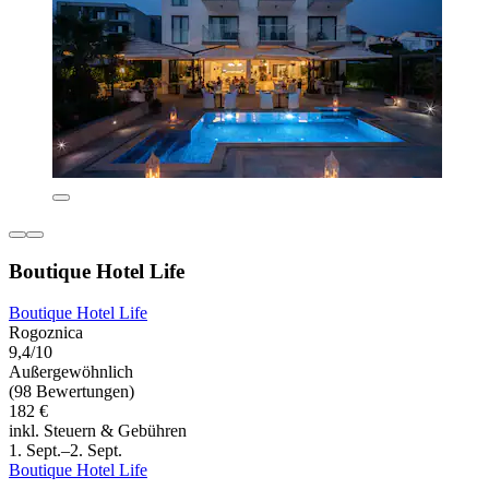
Boutique Hotel Life
Boutique Hotel Life
Rogoznica
9,4/10
Außergewöhnlich
(98 Bewertungen)
182 €
inkl. Steuern & Gebühren
1. Sept.–2. Sept.
Boutique Hotel Life