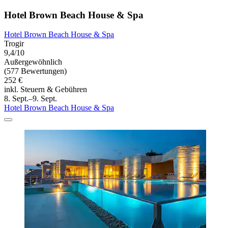
Hotel Brown Beach House & Spa
Hotel Brown Beach House & Spa
Trogir
9,4/10
Außergewöhnlich
(577 Bewertungen)
252 €
inkl. Steuern & Gebühren
8. Sept.–9. Sept.
Hotel Brown Beach House & Spa