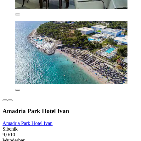
Amadria Park Hotel Ivan
Amadria Park Hotel Ivan
Sibenik
9,0/10
Wunderbar