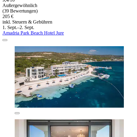
Außergewöhnlich
(39 Bewertungen)
205 €
inkl. Steuern & Gebühren
1. Sept.–2. Sept.
Amadria Park Beach Hotel Jure