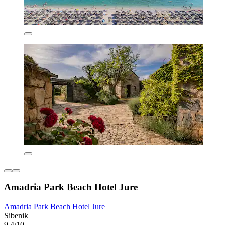
Amadria Park Beach Hotel Jure
Amadria Park Beach Hotel Jure
Sibenik
9,4/10