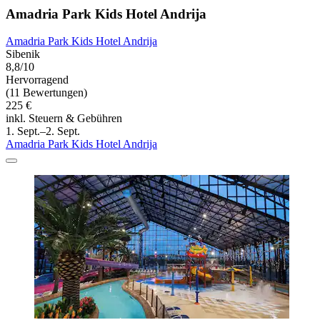
Amadria Park Kids Hotel Andrija
Amadria Park Kids Hotel Andrija
Sibenik
8,8/10
Hervorragend
(11 Bewertungen)
225 €
inkl. Steuern & Gebühren
1. Sept.–2. Sept.
Amadria Park Kids Hotel Andrija