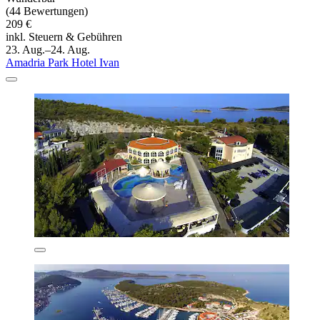
(44 Bewertungen)
209 €
inkl. Steuern & Gebühren
23. Aug.–24. Aug.
Amadria Park Hotel Ivan