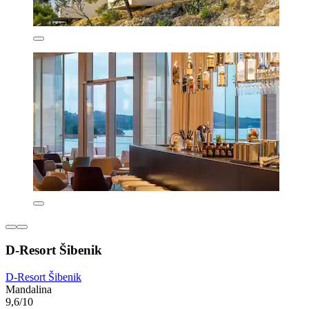
D-Resort Šibenik
D-Resort Šibenik
Mandalina
9,6/10