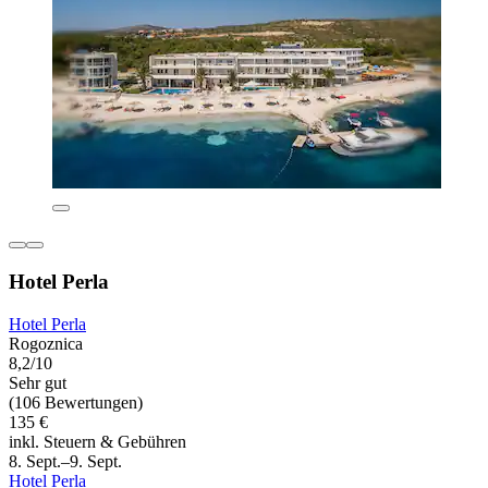
Hotel Perla
Hotel Perla
Rogoznica
8,2/10
Sehr gut
(106 Bewertungen)
135 €
inkl. Steuern & Gebühren
8. Sept.–9. Sept.
Hotel Perla