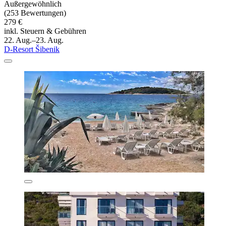
Außergewöhnlich
(253 Bewertungen)
279 €
inkl. Steuern & Gebühren
22. Aug.–23. Aug.
D-Resort Šibenik