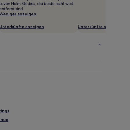
Levon Helm Studios, die beide nicht weit
entfernt sind.
Weniger anzeigen
Unterkünfte anzeigen
Unterkünfte anzeigen
rings
enue
e