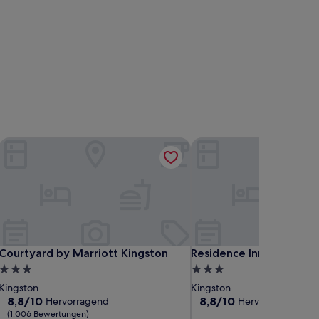
Courtyard by Marriott Kingston
Residence Inn by Marriot
Courtyard by Marriott Kingston
Residence Inn by Marriot
Courtyard by Marriott Kingston
Residence Inn by Marrio
3.0-
3.0-
Sterne-
Sterne-
Kingston
Kingston
Unterkunft
Unterkunft
8.8
8.8
8,8/10
8,8/10
Hervorragend
Hervorragend
(96
von
von
(1.006 Bewertungen)