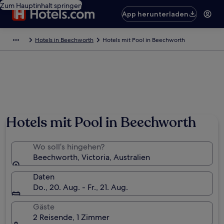
Zum Hauptinhalt springen
App herunterladen
Hotels in Beechworth
Hotels mit Pool in Beechworth
Foto von Indigo Shire Council
Hotels mit Pool in Beechworth
Wo soll’s hingehen?
Beechworth, Victoria, Australien
Daten
Do., 20. Aug. - Fr., 21. Aug.
Gäste
2 Reisende, 1 Zimmer